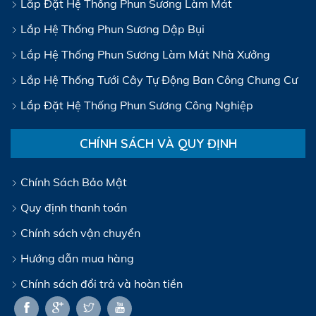
Lắp Đặt Hệ Thống Phun Sương Làm Mát
Lắp Hệ Thống Phun Sương Dập Bụi
Lắp Hệ Thống Phun Sương Làm Mát Nhà Xưởng
Lắp Hệ Thống Tưới Cây Tự Động Ban Công Chung Cư
Lắp Đặt Hệ Thống Phun Sương Công Nghiệp
CHÍNH SÁCH VÀ QUY ĐỊNH
Chính Sách Bảo Mật
Quy định thanh toán
Chính sách vận chuyển
Hướng dẫn mua hàng
Chính sách đổi trả và hoàn tiền