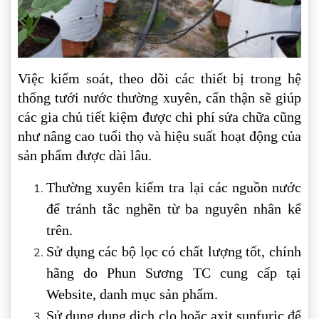
Việc kiểm soát, theo dõi các thiết bị trong hệ
thống tưới nước thường xuyên, cẩn thận sẽ giúp
các gia chủ tiết kiệm được chi phí sửa chữa cũng
như nâng cao tuổi thọ và hiệu suất hoạt động của
sản phẩm được dài lâu.
Thường xuyên kiểm tra lại các nguồn nước
để tránh tắc nghẽn từ ba nguyên nhân kể
trên.
Sử dụng các bộ lọc có chất lượng tốt, chính
hãng do Phun Sương TC cung cấp tại
Website, danh mục sản phẩm.
Sử dụng dung dịch clo hoặc axit sunfuric để