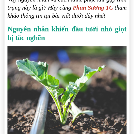
trạng này là gì? Hãy cùng
Phun Sương TC
tham
khảo thông tin tại bài viết dưới đây nhé!
Nguyên nhân khiến đầu tưới nhỏ giọt
bị tắc nghẽn