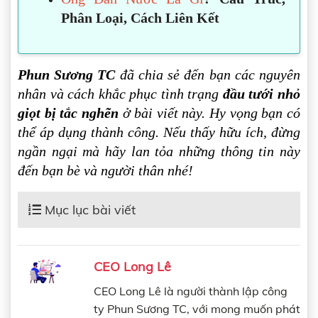
Phân Loại, Cách Liên Kết
Phun Sương TC
đã chia sẻ đến bạn các nguyên
nhân và cách khắc phục tình trạng
đầu tưới nhỏ
giọt bị tắc nghẽn
ở bài viết này. Hy vọng bạn có
thể áp dụng thành công. Nếu thấy hữu ích, đừng
ngần ngại mà hãy lan tỏa những thông tin này
đến bạn bè và người thân nhé!
Mục lục bài viết
Nguyên nhân khiến đầu tưới nhỏ giọt bị tắc
nghẽn
CEO Long Lê
Cách phòng tránh để hạn chế tình trạng đầu
CEO Long Lê là người thành lập công
tưới nhỏ giọt bị tắc nghẽn
ty Phun Sương TC, với mong muốn phát