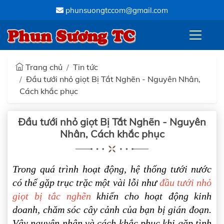
phunsuongtccom@gmail.com
Phun Sương TC
Trang chủ
Tin tức
Đầu tưới nhỏ giọt Bị Tắt Nghẽn - Nguyên Nhân,
Cách khắc phục
Đầu tưới nhỏ giọt Bị Tắt Nghẽn - Nguyên
Nhân, Cách khắc phục
Trong quá trình hoạt động, hệ thống tưới nước
có thể gặp trục trặc một vài lỗi như
đầu tưới nhỏ
giọt bị tắc nghẽn
khiến cho hoạt động kinh
doanh, chăm sóc cây cảnh của bạn bị gián đoạn.
Vậy nguyên nhân và cách khắc phục khi gặp tình