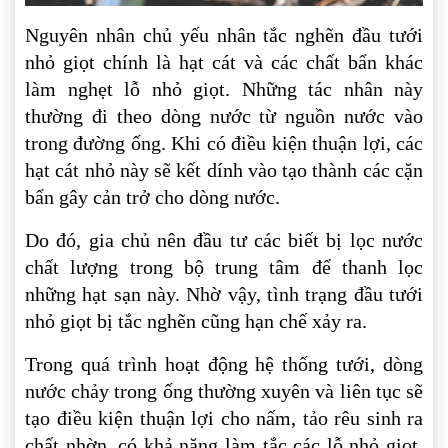
Nguyên nhân chủ yếu nhân tắc nghẽn đầu tưới
nhỏ giọt chính là hạt cát và các chất bẩn khác
làm nghẹt lỗ nhỏ giọt. Những tác nhân này
thường đi theo dòng nước từ nguồn nước vào
trong đường ống. Khi có điều kiện thuận lợi, các
hạt cát nhỏ này sẽ kết dính vào tạo thành các cặn
bẩn gây cản trở cho dòng nước.
Do đó, gia chủ nên đầu tư các biết bị lọc nước
chất lượng trong bộ trung tâm để thanh lọc
những hạt sạn này. Nhờ vậy, tình trạng đầu tưới
nhỏ giọt bị tắc nghẽn cũng hạn chế xảy ra.
Trong quá trình hoạt động hệ thống tưới, dòng
nước chảy trong ống thường xuyên và liên tục sẽ
tạo điều kiện thuận lợi cho nấm, tảo rêu sinh ra
chất nhờn, có khả năng làm tắc các lỗ nhỏ giọt.