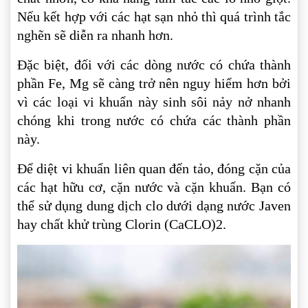
Nếu kết hợp với các hạt sạn nhỏ thì quá trình tắc
nghẽn sẽ diễn ra nhanh hơn.
Đặc biệt, đối với các dòng nước có chứa thành
phần Fe, Mg sẽ càng trở nên nguy hiểm hơn bởi
vì các loại vi khuẩn này sinh sôi nảy nở nhanh
chóng khi trong nước có chứa các thành phần
này.
Để diệt vi khuẩn liên quan đến tảo, đóng cặn của
các hạt hữu cơ, cặn nước và cặn khuẩn. Bạn có
thể sử dụng dung dịch clo dưới dạng nước Javen
hay chất khử trùng Clorin (CaCLO)2.