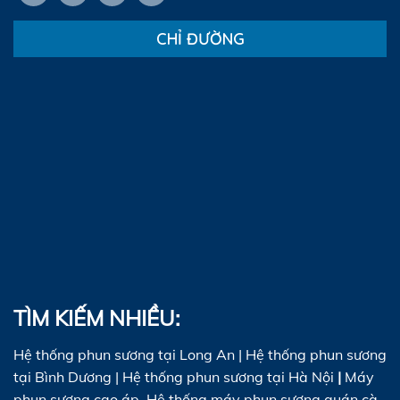
CHỈ ĐƯỜNG
TÌM KIẾM NHIỀU:
Hệ thống phun sương tại Long An
|
Hệ thống phun sương
tại Bình Dương
|
Hệ thống phun sương tại Hà Nội
|
Máy
phun sương cao áp
,
Hệ thống máy phun sương quán cà