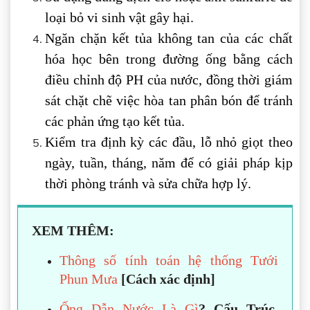
loại bỏ vi sinh vật gây hại.
Ngăn chặn kết tủa không tan của các chất
hóa học bên trong đường ống bằng cách
điều chỉnh độ PH của nước, đồng thời giám
sát chặt chẽ việc hòa tan phân bón để tránh
các phản ứng tạo kết tủa.
Kiểm tra định kỳ các đầu, lỗ nhỏ giọt theo
ngày, tuần, tháng, năm để có giải pháp kịp
thời phòng tránh và sửa chữa hợp lý.
XEM THÊM:
Thông số tính toán hệ thống Tưới
Phun Mưa
[Cách xác định]
Ống Dẫn Nước Là Gì
? Cấu Trúc,