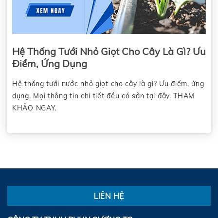
Hệ Thống Tưới Nhỏ Giọt Cho Cây Là Gì? Ưu
Điểm, Ứng Dụng
Hệ thống tưới nước nhỏ giọt cho cây là gì? Ưu điểm, ứng
dụng. Mọi thông tin chi tiết đều có sẵn tại đây. THAM
KHẢO NGAY.
LIÊN HỆ