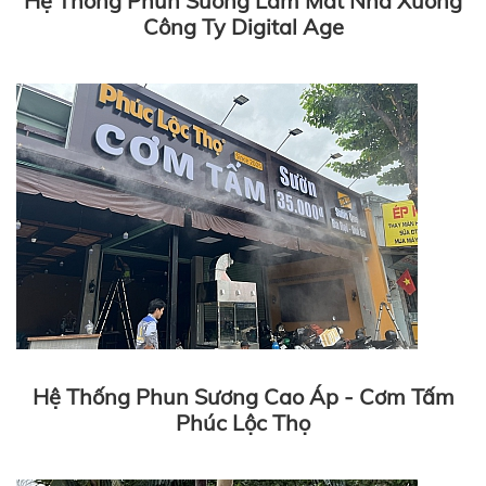
Hệ Thống Phun Sương Làm Mát Nhà Xưởng
Công Ty Digital Age
Hệ Thống Phun Sương Cao Áp - Cơm Tấm
Phúc Lộc Thọ