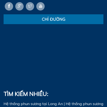
CHỈ ĐƯỜNG
TÌM KIẾM NHIỀU:
Hệ thống phun sương tại Long An
|
Hệ thống phun sương