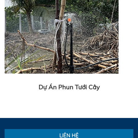
Dự Án Phun Tưới Cây
LIÊN HỆ