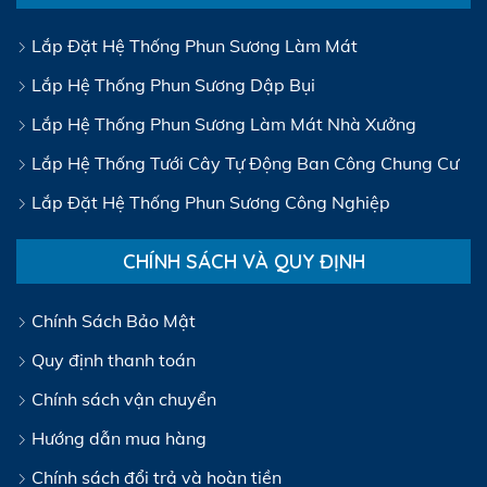
Lắp Đặt Hệ Thống Phun Sương Làm Mát
Lắp Hệ Thống Phun Sương Dập Bụi
Lắp Hệ Thống Phun Sương Làm Mát Nhà Xưởng
Lắp Hệ Thống Tưới Cây Tự Động Ban Công Chung Cư
Lắp Đặt Hệ Thống Phun Sương Công Nghiệp
CHÍNH SÁCH VÀ QUY ĐỊNH
Chính Sách Bảo Mật
Quy định thanh toán
Chính sách vận chuyển
Hướng dẫn mua hàng
Chính sách đổi trả và hoàn tiền