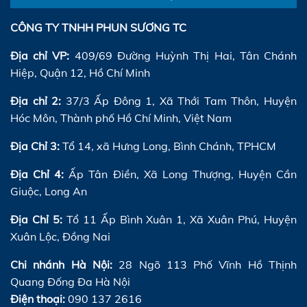
CÔNG TY TNHH PHUN SƯƠNG TC
Địa chỉ VP:
409/69 Đường Huỳnh Thị Hai, Tân Chánh
Hiệp, Quận 12, Hồ Chí Minh
Địa chỉ 2:
37/3 Ấp Đông 1, Xã Thới Tam Thôn, Huyện
Hóc Môn, Thành phố Hồ Chí Minh, Việt Nam
Địa Chỉ 3:
Tổ 14, xã Hưng Long, Bình Chánh, TPHCM
Địa Chỉ 4:
Ấp Tân Điền, Xã Long Thượng, Huyện Cần
Giuộc, Long An
Địa Chỉ 5:
Tổ 11 Ấp Bình Xuân 1, Xã Xuân Phú, Huyện
Xuân Lộc, Đồng Nai
Chi nhánh Hà Nội:
28 Ngõ 113 Phố Vĩnh Hồ Thịnh
Quang Đống Đa Hà Nội
Điện thoại:
090 137 2616