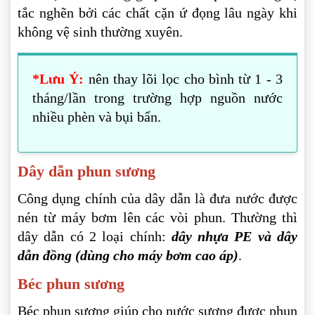
tắc nghẽn bởi các chất cặn ứ đọng lâu ngày khi
không vệ sinh thường xuyên.
*Lưu Ý:
nên thay lõi lọc cho bình từ 1 - 3
tháng/lần trong trường hợp nguồn nước
nhiều phèn và bụi bẩn.
Dây dẫn phun sương
Công dụng chính của dây dẫn là đưa nước được
nén từ máy bơm lên các vòi phun. Thường thì
dây dẫn có 2 loại chính:
dây nhựa PE và dây
dẫn đồng (dùng cho máy bơm cao áp)
.
Béc phun sương
Béc phun sương giúp cho nước sương được phun