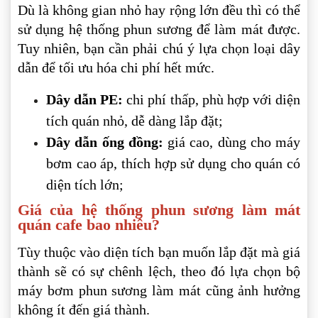
Dù là không gian nhỏ hay rộng lớn đều thì có thể
sử dụng hệ thống phun sương để làm mát được.
Tuy nhiên, bạn cần phải chú ý lựa chọn loại dây
dẫn để tối ưu hóa chi phí hết mức.
Dây dẫn PE:
chi phí thấp, phù hợp với diện
tích quán nhỏ, dễ dàng lắp đặt;
Dây dẫn ống đồng:
giá cao, dùng cho máy
bơm cao áp, thích hợp sử dụng cho quán có
diện tích lớn;
Giá của hệ thống phun sương làm mát
quán cafe bao nhiêu?
Tùy thuộc vào diện tích bạn muốn lắp đặt mà giá
thành sẽ có sự chênh lệch, theo đó lựa chọn bộ
máy bơm phun sương làm mát cũng ảnh hưởng
không ít đến giá thành.