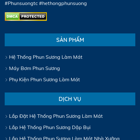
#Phunsuongtc #hethongphunsuong
SẢN PHẨM
Hệ Thống Phun Sương Làm Mát
Máy Bơm Phun Sương
Phụ Kiện Phun Sương Làm Mát
DỊCH VỤ
Lắp Đặt Hệ Thống Phun Sương Làm Mát
Lắp Hệ Thống Phun Sương Dập Bụi
Lắp Hệ Thống Phun Sương Làm Mát Nhà Xưởng