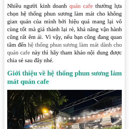
Nhiều người kinh doanh
quán cafe
thường lựa
chọn hệ thống phun sương làm mát cho không
gian quán
của mình bởi hiệu quả mang lại vô
cùng tốt mà giá thành lại rẻ, khả năng vận hành
cũng rất êm ái.
Vì vậy, nếu bạn cũng đang quan
tâm đến
hệ thống phun sương làm mát dành cho
quán cafe
này thì hãy tham khảo nội dung được
chia sẻ sau đây nhé.
Giới thiệu về hệ thống phun sương làm
mát quán cafe