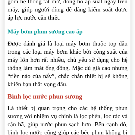
gồm hệ thống tắt mở, đồng hồ áp suất ngay trên
máy, giúp người dùng dễ dàng kiểm soát được
áp lực nước cần thiết.
Máy bơm phun sương cao áp
Được đánh giá là loại máy bơm thuộc top đầu
trong các loại máy bơm khác bởi công suất của
máy lớn hơn rất nhiều, chủ yếu sử dụng cho hệ
thống làm mát ống đồng. Mặc dù giá cao nhưng
“tiền nào của nấy”, chắc chắn thiết bị sẽ không
khiến bạn thất vọng đâu.
Bình lọc nước phun sương
Là thiết bị quan trọng cho các hệ thống phun
sương với nhiệm vụ chính là lọc phèn, lọc rác và
cặn bã, giúp nước phun sạch hơn. Bên cạnh đó,
bình lọc nước cũng giúp các béc phun không bị