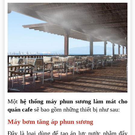
Một
hệ thống máy phun sương làm mát cho
quán cafe
sẽ bao gồm những thiết bị như sau:
Máy bơm tăng áp phun sương
Đây là loại dùng để tạo áp lực nước nhằm đẩy