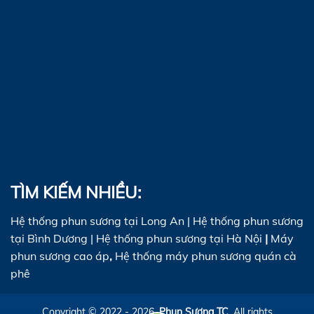
TÌM KIẾM NHIỀU:
Hệ thống phun sương tại Long An
|
Hệ thống phun sương
tại Bình Dương
|
Hệ thống phun sương tại Hà Nội
|
Máy
phun sương cao áp
,
Hệ thống máy phun sương quán cà
phê
Copyright © 2022 - 2026.
Phun Sương TC
. All rights