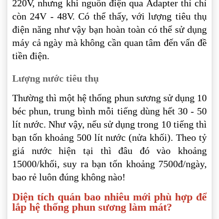
220V, nhưng khi nguồn điện qua Adapter thì chỉ
còn 24V - 48V. Có thể thấy, với lượng tiêu thụ
điện năng như vậy bạn hoàn toàn có thể sử dụng
máy cả ngày mà không cần quan tâm đến vấn đề
tiền điện.
Lượng nước tiêu thụ
Thường thì một hệ thống phun sương sử dụng 10
béc phun, trung bình mỗi tiếng dùng hết 30 - 50
lít nước. Như vậy, nếu sử dụng trong 10 tiếng thì
bạn tốn khoảng 500 lít nước (nửa khối). Theo tỷ
giá nước hiện tại thì đâu đó vào khoảng
15000/khối, suy ra bạn tốn khoảng 7500đ/ngày,
bao rẻ luôn đúng không nào!
Diện tích quán bao nhiêu mới phù hợp để
lắp hệ thống phun sương làm mát?