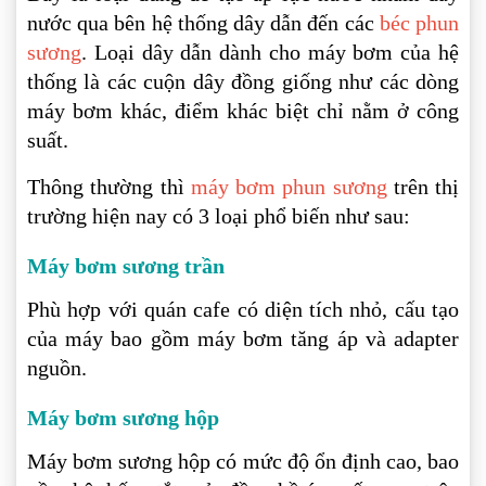
nước qua bên hệ thống dây dẫn đến các
béc phun
sương
. Loại dây dẫn dành cho máy bơm của hệ
thống là các cuộn dây đồng giống như các dòng
máy bơm khác, điểm khác biệt chỉ nằm ở công
suất.
Thông thường thì
máy bơm phun sương
trên thị
trường hiện nay có 3 loại phổ biến như sau:
Máy bơm sương trần
Phù hợp với quán cafe có diện tích nhỏ, cấu tạo
của máy bao gồm máy bơm tăng áp và adapter
nguồn.
Máy bơm sương hộp
Máy bơm sương hộp có mức độ ổn định cao, bao