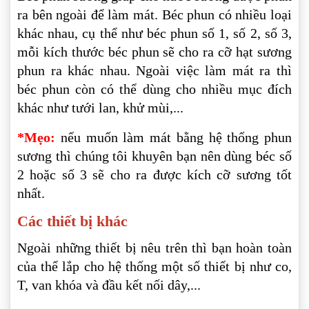
ra bên ngoài để làm mát. Béc phun có nhiều loại
khác nhau, cụ thể như béc phun số 1, số 2, số 3,
mỗi kích thước béc phun sẽ cho ra cỡ hạt sương
phun ra khác nhau. Ngoài việc làm mát ra thì
béc phun còn có thể dùng cho nhiều mục đích
khác như tưới lan, khử mùi,...
*Mẹo:
nếu muốn làm mát bằng hệ thống phun
sương thì chúng tôi khuyên bạn nên dùng béc số
2 hoặc số 3 sẽ cho ra được kích cỡ sương tốt
nhất.
Các thiết bị khác
Ngoài những thiết bị nêu trên thì bạn hoàn toàn
của thể lắp cho hệ thống một số thiết bị như co,
T, van khóa và đầu kết nối dây,...