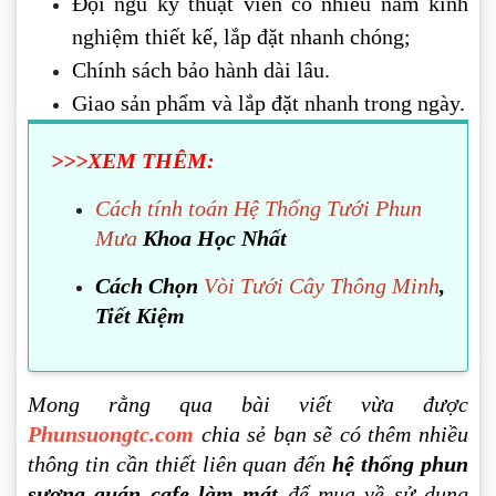
Đội ngũ kỹ thuật viên có nhiều năm kinh
nghiệm thiết kế, lắp đặt nhanh chóng;
Chính sách bảo hành dài lâu.
Giao sản phẩm và lắp đặt nhanh trong ngày.
>>>XEM THÊM:
Cách tính toán Hệ Thống Tưới Phun
Mưa
Khoa Học Nhất
Cách Chọn
Vòi Tưới Cây Thông Minh
,
Tiết Kiệm
Mong rằng qua bài viết vừa được
Phunsuongtc.com
chia sẻ bạn sẽ có thêm nhiều
thông tin cần thiết liên quan đến
hệ thống phun
sương quán cafe làm mát
để mua về sử dụng