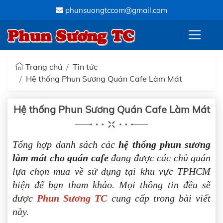
phunsuongtccom@gmail.com
Phun Sương TC
Trang chủ
Tin tức
Hệ thống Phun Sương Quán Cafe Làm Mát
Hệ thống Phun Sương Quán Cafe Làm Mát
Tổng hợp danh sách các
hệ thống phun sương
làm mát cho quán cafe
đang được các chủ quán
lựa chọn mua về sử dụng tại khu vực TPHCM
hiện để bạn tham khảo. Mọi thông tin đều sẽ
được
Phun Sương TC
cung cấp trong bài viết
này.