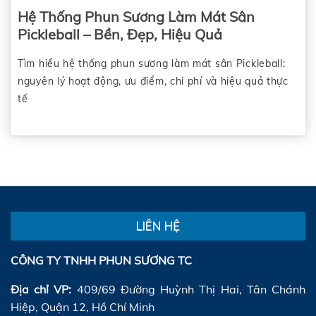
Hệ Thống Phun Sương Làm Mát Sân
Pickleball – Bền, Đẹp, Hiệu Quả
Tìm hiểu hệ thống phun sương làm mát sân Pickleball:
nguyên lý hoạt động, ưu điểm, chi phí và hiệu quả thực
tế
LIÊN HỆ
CÔNG TY TNHH PHUN SƯƠNG TC
Địa chỉ VP:
409/69 Đường Huỳnh Thị Hai, Tân Chánh
Hiệp, Quận 12, Hồ Chí Minh