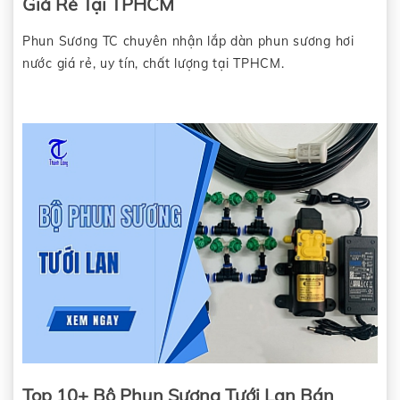
Giá Rẻ Tại TPHCM
quán cafe giá rẻ TPHCM
Phun Sương TC chuyên nhận lắp dàn phun sương hơi
nước giá rẻ, uy tín, chất lượng tại TPHCM.
Top 10+ Bộ Phun Sương Tưới Lan Bán