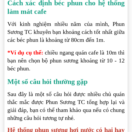
Cách xác định béc phun cho hệ thống
làm mát cafe
Với kinh nghiệm nhiều năm của mình, Phun
Sương TC khuyên bạn khoảng cách tốt nhất giữa
các béc phun là khoảng từ 80cm đến 1m.
*Ví dụ cụ thể:
chiều ngang quán cafe là 10m thì
bạn nên chọn bộ phun sương khoảng từ 10 - 12
béc phun.
Một số câu hỏi thường gặp
Sau đây là một số câu hỏi được nhiều chủ quán
thắc mắc được Phun Sương TC tổng hợp lại và
giải đáp, bạn có thể tham khảo qua nếu có chung
những câu hỏi tương tự nhé.
Hệ thống phun sương hơi nước có hại hay