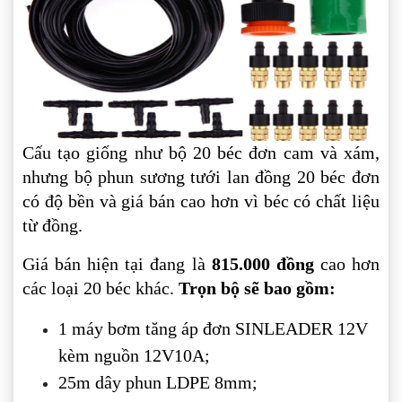
Cấu tạo giống như bộ 20 béc đơn cam và xám,
nhưng bộ phun sương tưới lan đồng 20 béc đơn
có độ bền và giá bán cao hơn vì béc có chất liệu
từ đồng.
Giá bán hiện tại đang là
815.000 đồng
cao hơn
các loại 20 béc khác.
Trọn bộ sẽ bao gồm:
1 máy bơm tăng áp đơn SINLEADER 12V
kèm nguồn 12V10A;
25m dây phun LDPE 8mm;