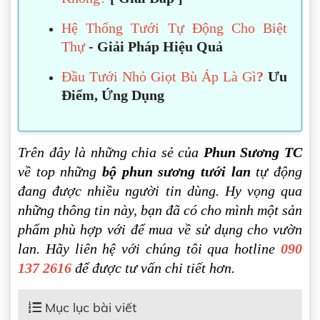
Hệ Thống Tưới Tự Động Cho Biệt
Thự
- Giải Pháp Hiệu Quả
Đầu Tưới Nhỏ Giọt Bù Áp Là Gì
?
Ưu
Điểm, Ứng Dụng
Trên đây là những chia sẻ của
Phun Sương TC
về top những
bộ phun sương tưới lan
tự động
đang được nhiều người tin dùng. Hy vọng qua
những thông tin này, bạn đã có cho mình một sản
phẩm phù hợp với để mua về sử dụng cho vườn
lan. Hãy liên hệ với chúng tôi qua hotline
090
137 2616
để được tư vấn chi tiết hơn.
Mục lục bài viết