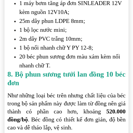
1 máy bơm tăng áp đơn SINLEADER 12V
kèm nguồn 12V10A;
25m dây phun LDPE 8mm;
1 bộ lọc nước mini;
2m dây PVC trắng 10mm;
1 bộ nối nhanh chữ Y PY 12-8;
20 béc phun sương đơn màu xám kèm nối
nhanh chữ T.
8. Bộ phun sương tưới lan đồng 10 béc
đơn
Như những loại béc trên nhưng chất liệu của béc
trong bộ sản phẩm này được làm từ đồng nên giá
thành có phần cao hơn, khoảng
520.000
đồng/bộ
. Béc đồng có thiết kế đơn giản, độ bền
cao và dễ tháo lắp, vệ sinh.