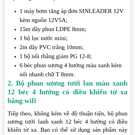
1 máy bơm tăng áp đơn SINLEADER 12V
kèm nguồn 12V5A;
15m dây phun LDPE 8mm;
1 bộ lọc nước mini;
2m dây PVC trắng 10mm;
1 bộ nối thẳng giảm PG 12-8;
6 béc phun sương 4 hướng màu xanh kèm
nối nhanh chữ T 8mm.
2. Bộ phun sương tưới lan màu xanh
12 béc 4 hướng có điều khiển từ xa
bằng wifi
Tiếp theo, không kém về độ thuận tiện, bộ phun
sương tưới lanh xanh 12 béc 4 hướng có điều
khiển từ xa. Bạn có thể sử dụng sản phẩm này