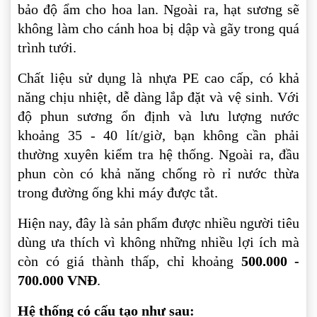
bảo độ ẩm cho hoa lan. Ngoài ra, hạt sương sẽ
không làm cho cánh hoa bị dập và gãy trong quá
trình tưới.
Chất liệu sử dụng là nhựa PE cao cấp, có khả
năng chịu nhiệt, dễ dàng lắp đặt và vệ sinh. Với
độ phun sương ổn định và lưu lượng nước
khoảng 35 - 40 lít/giờ, bạn không cần phải
thường xuyên kiểm tra hệ thống. Ngoài ra, đầu
phun còn có khả năng chống rò rỉ nước thừa
trong đường ống khi máy được tắt.
Hiện nay, đây là sản phẩm được nhiều người tiêu
dùng ưa thích vì không những nhiều lợi ích mà
còn có giá thành thấp, chỉ khoảng
500.000 -
700.000 VNĐ
.
Hệ thống có cấu tạo như sau: