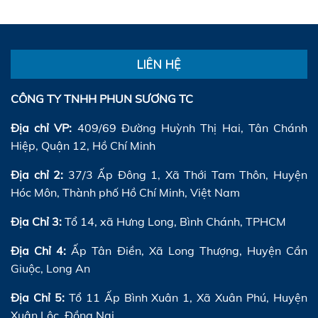
LIÊN HỆ
CÔNG TY TNHH PHUN SƯƠNG TC
Địa chỉ VP:
409/69 Đường Huỳnh Thị Hai, Tân Chánh
Hiệp, Quận 12, Hồ Chí Minh
Địa chỉ 2:
37/3 Ấp Đông 1, Xã Thới Tam Thôn, Huyện
Hóc Môn, Thành phố Hồ Chí Minh, Việt Nam
Địa Chỉ 3:
Tổ 14, xã Hưng Long, Bình Chánh, TPHCM
Địa Chỉ 4:
Ấp Tân Điền, Xã Long Thượng, Huyện Cần
Giuộc, Long An
Địa Chỉ 5:
Tổ 11 Ấp Bình Xuân 1, Xã Xuân Phú, Huyện
Xuân Lộc, Đồng Nai