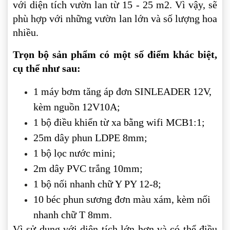
với diện tích vườn lan từ 15 - 25 m2. Vì vậy, sẽ
phù hợp với những vườn lan lớn và số lượng hoa
nhiều.
Trọn bộ sản phẩm có một số điểm khác biệt,
cụ thể như sau:
1 máy bơm tăng áp đơn SINLEADER 12V,
kèm nguồn 12V10A;
1 bộ điều khiển từ xa bằng wifi MCB1:1;
25m dây phun LDPE 8mm;
1 bộ lọc nước mini;
2m dây PVC trắng 10mm;
1 bộ nối nhanh chữ Y PY 12-8;
10 béc phun sương đơn màu xám, kèm nối
nhanh chữ T 8mm.
Vì sử dụng với diện tích lớn hơn và có thể điều