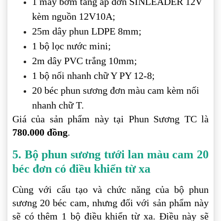
1 máy bơm tăng áp đơn SINLEADER 12V
kèm nguồn 12V10A;
25m dây phun LDPE 8mm;
1 bộ lọc nước mini;
2m dây PVC trắng 10mm;
1 bộ nối nhanh chữ Y PY 12-8;
20 béc phun sương đơn màu cam kèm nối
nhanh chữ T.
Giá của sản phẩm này tại Phun Sương TC là
780.000 đồng
.
5. Bộ phun sương tưới lan màu cam 20
béc đơn có điều khiển từ xa
Cùng với cấu tạo và chức năng của bộ phun
sương 20 béc cam, nhưng đối với sản phẩm này
sẽ có thêm 1 bộ điều khiển từ xa. Điều này sẽ