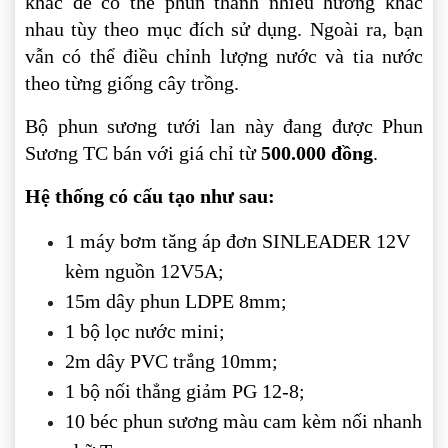
khác để có thể phun thành nhiều hướng khác
nhau tùy theo mục đích sử dụng. Ngoài ra, bạn
vẫn có thể điều chỉnh lượng nước và tia nước
theo từng giống cây trồng.
Bộ phun sương tưới lan này đang được Phun
Sương TC bán với giá chỉ từ
500.000 đồng
.
Hệ thống có cấu tạo như sau:
1 máy bơm tăng áp đơn SINLEADER 12V
kèm nguồn 12V5A;
15m dây phun LDPE 8mm;
1 bộ lọc nước mini;
2m dây PVC trắng 10mm;
1 bộ nối thẳng giảm PG 12-8;
10 béc phun sương màu cam kèm nối nhanh