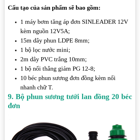
Cấu tạo của sản phẩm sẽ bao gồm:
1 máy bơm tăng áp đơn SINLEADER 12V
kèm nguồn 12V5A;
15m dây phun LDPE 8mm;
1 bộ lọc nước mini;
2m dây PVC trắng 10mm;
1 bộ nối thẳng giảm PG 12-8;
10 béc phun sương đơn đồng kèm nối
nhanh chữ T.
9. Bộ phun sương tưới lan đồng 20 béc
đơn