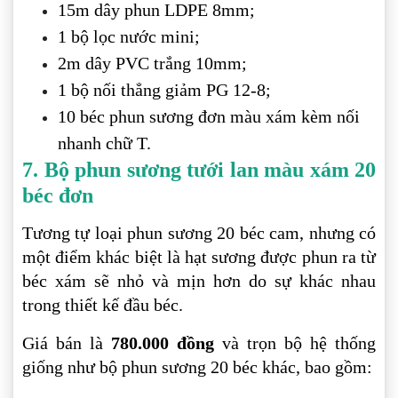
15m dây phun LDPE 8mm;
1 bộ lọc nước mini;
2m dây PVC trắng 10mm;
1 bộ nối thẳng giảm PG 12-8;
10 béc phun sương đơn màu xám kèm nối
nhanh chữ T.
7. Bộ phun sương tưới lan màu xám 20
béc đơn
Tương tự loại phun sương 20 béc cam, nhưng có
một điểm khác biệt là hạt sương được phun ra từ
béc xám sẽ nhỏ và mịn hơn do sự khác nhau
trong thiết kế đầu béc.
Giá bán là
780.000 đồng
và trọn bộ hệ thống
giống như bộ phun sương 20 béc khác, bao gồm: