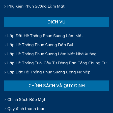
Phụ Kiện Phun Sương Làm Mát
DỊCH VỤ
Lắp Đặt Hệ Thống Phun Sương Làm Mát
Lắp Hệ Thống Phun Sương Dập Bụi
Lắp Hệ Thống Phun Sương Làm Mát Nhà Xưởng
Lắp Hệ Thống Tưới Cây Tự Động Ban Công Chung Cư
Lắp Đặt Hệ Thống Phun Sương Công Nghiệp
CHÍNH SÁCH VÀ QUY ĐỊNH
Chính Sách Bảo Mật
Quy định thanh toán