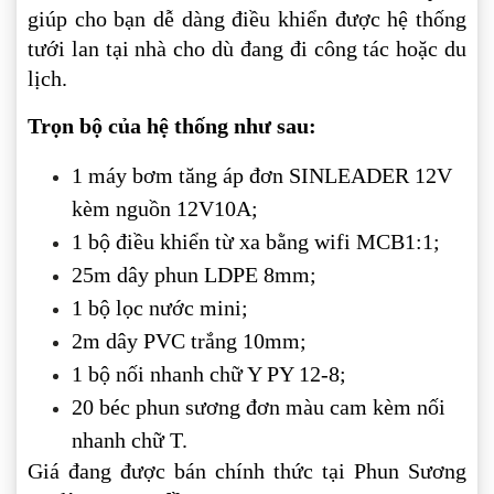
giúp cho bạn dễ dàng điều khiển được hệ thống
tưới lan tại nhà cho dù đang đi công tác hoặc du
lịch.
Trọn bộ của hệ thống như sau:
1 máy bơm tăng áp đơn SINLEADER 12V
kèm nguồn 12V10A;
1 bộ điều khiển từ xa bằng wifi MCB1:1;
25m dây phun LDPE 8mm;
1 bộ lọc nước mini;
2m dây PVC trắng 10mm;
1 bộ nối nhanh chữ Y PY 12-8;
20 béc phun sương đơn màu cam kèm nối
nhanh chữ T.
Giá đang được bán chính thức tại Phun Sương