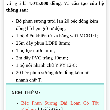
với giá là
1.015.000 đồng
. Và
cấu tạo của hệ
thống sau:
Bộ phun sương tưới lan 20 béc đồng kèm
đồng hồ hẹn giờ tự động;
1 bộ điều khiển từ xa bằng wifi MCB1:1;
25m dây phun LDPE 8mm;
1 bộ lọc nước mini;
2m dây PVC trắng 10mm;
1 bộ nối nhanh chữ Y PY 12-8;
20 béc phun sương đơn đồng kèm nối
nhanh chữ T.
XEM THÊM:
Béc Phun Sương Đài Loan Có Tốt
Không?
[ Giải Đáp ]