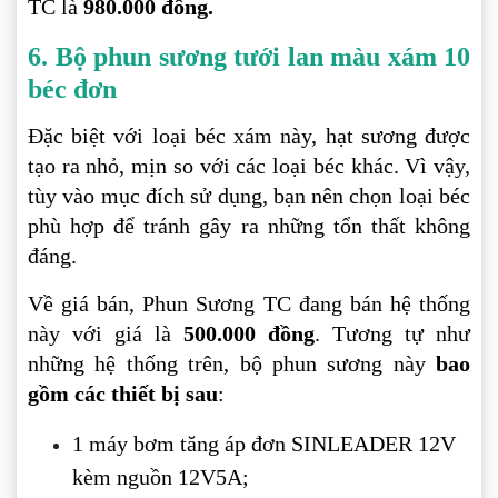
TC là
980.000 đồng.
6. Bộ phun sương tưới lan màu xám 10
béc đơn
Đặc biệt với loại béc xám này, hạt sương được
tạo ra nhỏ, mịn so với các loại béc khác. Vì vậy,
tùy vào mục đích sử dụng, bạn nên chọn loại béc
phù hợp để tránh gây ra những tổn thất không
đáng.
Về giá bán, Phun Sương TC đang bán hệ thống
này với giá là
500.000 đồng
. Tương tự như
những hệ thống trên, bộ phun sương này
bao
gồm các thiết bị sau
:
1 máy bơm tăng áp đơn SINLEADER 12V
kèm nguồn 12V5A;