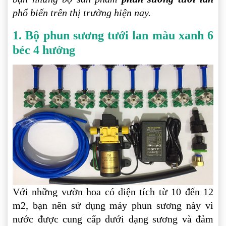
phổ biến trên thị trường hiện nay.
1. Bộ phun sương tưới lan màu xanh 6
béc 4 hướng
Với những vườn hoa có diện tích từ 10 đến 12
m2, bạn nên sử dụng máy phun sương này vì
nước được cung cấp dưới dạng sương và đảm