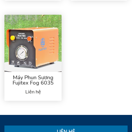
Máy Phun Sương
Fujitex Fog 6035
Liên hệ
LIÊN HỆ