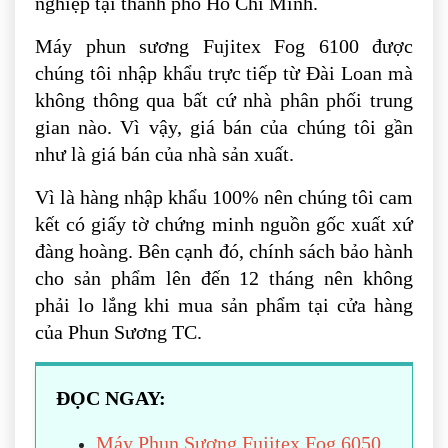
nghiệp tại thành phố Hồ Chí Minh.
Máy phun sương Fujitex Fog 6100 được
chúng tôi nhập khẩu trực tiếp từ Đài Loan mà
không thông qua bất cứ nhà phân phối trung
gian nào. Vì vậy, giá bán của chúng tôi gần
như là giá bán của nhà sản xuất.
Vì là hàng nhập khẩu 100% nên chúng tôi cam
kết có giấy tờ chứng minh nguồn gốc xuất xứ
đàng hoàng. Bên cạnh đó, chính sách bảo hành
cho sản phẩm lên đến 12 tháng nên không
phải lo lắng khi mua sản phẩm tại cửa hàng
của Phun Sương TC.
ĐỌC NGAY:
Máy Phun Sương Fujitex Fog 6050