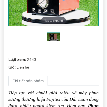
Tap to expand
Lượt xem:
2443
Giá:
Liên hệ
Chi tiết sản phẩm
Tiếp tục với chuỗi giới thiệu về máy phun
sương thương hiệu Fujitex của Đài Loan đang
được nhiều người kiếm tìm. Hôm nay,
Phun