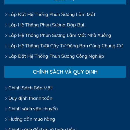
Lắp Đặt Hệ Thống Phun Sương Làm Mát
Lắp Hệ Thống Phun Sương Dập Bụi
Lắp Hệ Thống Phun Sương Làm Mát Nhà Xưởng
Lắp Hệ Thống Tưới Cây Tự Động Ban Công Chung Cư
Lắp Đặt Hệ Thống Phun Sương Công Nghiệp
CHÍNH SÁCH VÀ QUY ĐỊNH
Chính Sách Bảo Mật
Quy định thanh toán
Chính sách vận chuyển
Hướng dẫn mua hàng
Chính sách đổi trả và hoàn tiền