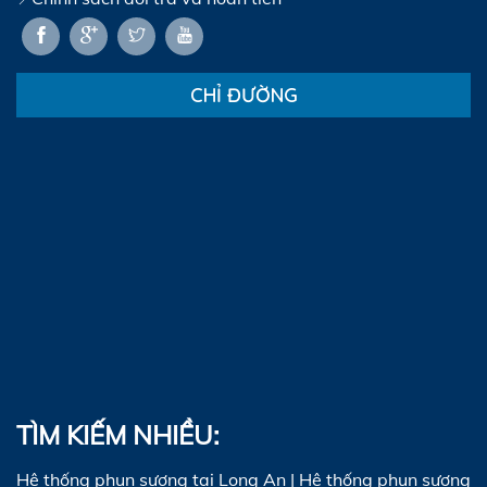
CHỈ ĐƯỜNG
TÌM KIẾM NHIỀU:
Hệ thống phun sương tại Long An
|
Hệ thống phun sương