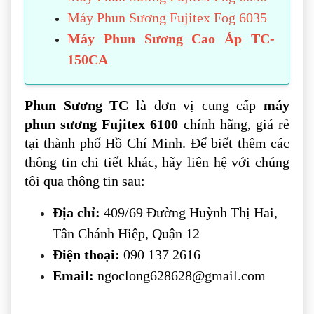
Máy Phun Sương Fujitex Fog 6035
Máy Phun Sương Cao Áp TC-
150CA
Phun Sương TC
là đơn vị cung cấp
máy
phun sương Fujitex 6100
chính hãng, giá rẻ
tại thành phố Hồ Chí Minh. Để biết thêm các
thông tin chi tiết khác, hãy liên hệ với chúng
tôi qua thông tin sau:
Địa chỉ:
409/69 Đường Huỳnh Thị Hai,
Tân Chánh Hiệp, Quận 12
Điện thoại:
090 137 2616
Email:
ngoclong628628@gmail.com