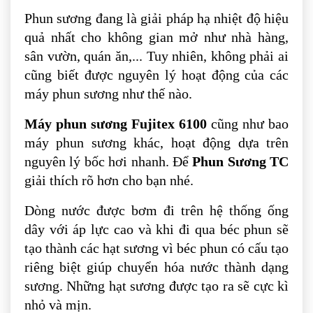
Phun sương đang là giải pháp hạ nhiệt độ hiệu
quả nhất cho không gian mở như nhà hàng,
sân vườn, quán ăn,... Tuy nhiên, không phải ai
cũng biết được nguyên lý hoạt động của các
máy phun sương như thế nào.
Máy phun sương Fujitex 6100
cũng như bao
máy phun sương khác, hoạt động dựa trên
nguyên lý bốc hơi nhanh. Để
Phun Sương TC
giải thích rõ hơn cho bạn nhé.
Dòng nước được bơm đi trên hệ thống ống
dây với áp lực cao và khi đi qua béc phun sẽ
tạo thành các hạt sương vì béc phun có cấu tạo
riêng biệt giúp chuyển hóa nước thành dạng
sương. Những hạt sương được tạo ra sẽ cực kì
nhỏ và mịn.