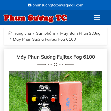
phunsuongtccom@gmail.com
Phun Sương TC
Trang chủ
Sản phẩm
Máy Bơm Phun Sương
Máy Phun Sương Fujitex Fog 6100
Máy Phun Sương Fujitex Fog 6100