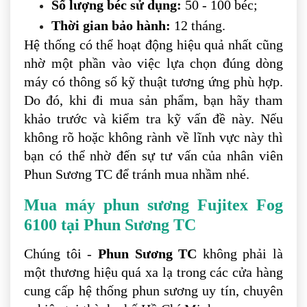
Số lượng béc sử dụng:
50 - 100 béc;
Thời gian bảo hành:
12 tháng.
Hệ thống có thể hoạt động hiệu quả nhất cũng
nhờ một phần vào việc lựa chọn đúng dòng
máy có thông số kỹ thuật tương ứng phù hợp.
Do đó, khi đi mua sản phẩm, bạn hãy tham
khảo trước và kiểm tra kỹ vấn đề này. Nếu
không rõ hoặc không rành về lĩnh vực này thì
bạn có thể nhờ đến sự tư vấn của nhân viên
Phun Sương TC để tránh mua nhầm nhé.
Mua máy phun sương Fujitex Fog
6100 tại Phun Sương TC
Chúng tôi -
Phun Sương TC
không phải là
một thương hiệu quá xa lạ trong các cửa hàng
cung cấp hệ thống phun sương uy tín, chuyên