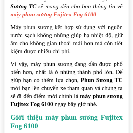
Sương TC
sẽ mang đến cho bạn thông tin về
máy phun sương Fujitex Fog 6100
.
Máy phun sương kết hợp sử dụng với nguồn
nước sạch không những giúp hạ nhiệt độ, giữ
ẩm cho không gian thoải mái hơn mà còn tiết
kiệm được nhiều chi phí.
Vì vậy, máy phun sương đang dần được phổ
biến hơn, nhất là ở những thành phố lớn. Để
giúp bạn có thêm lựa chọn,
Phun Sương TC
mời bạn lên chuyến xe tham quan và chúng ta
sẽ đi đến điểm mới chính là
máy phun sương
Fujitex Fog 6100
ngay bây giờ nhé.
Giới thiệu máy phun sương Fujitex
Fog 6100