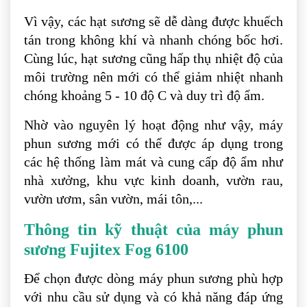
Vì vậy, các hạt sương sẽ dễ dàng được khuếch
tán trong không khí và nhanh chóng bốc hơi.
Cùng lúc, hạt sương cũng hấp thụ nhiệt độ của
môi trường nên mới có thể giảm nhiệt nhanh
chóng khoảng 5 - 10 độ C và duy trì độ ẩm.
Nhờ vào nguyên lý hoạt động như vậy, máy
phun sương mới có thể được áp dụng trong
các hệ thống làm mát và cung cấp độ ẩm như
nhà xưởng, khu vực kinh doanh, vườn rau,
vườn ươm, sân vườn, mái tôn,...
Thông tin kỹ thuật của máy phun
sương Fujitex Fog 6100
Để chọn được dòng máy phun sương phù hợp
với nhu cầu sử dụng và có khả năng đáp ứng