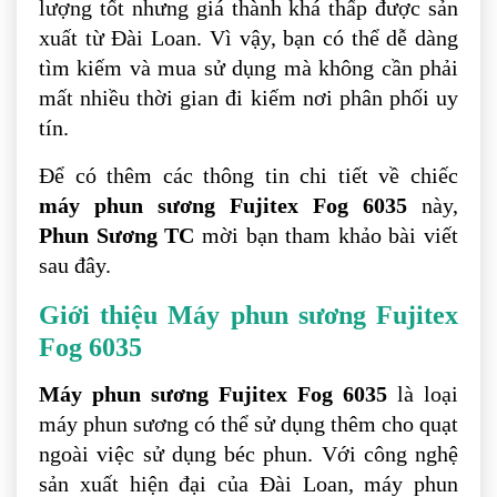
lượng tốt nhưng giá thành khá thấp được sản
xuất từ Đài Loan. Vì vậy, bạn có thể dễ dàng
tìm kiếm và mua sử dụng mà không cần phải
mất nhiều thời gian đi kiếm nơi phân phối uy
tín.
Để có thêm các thông tin chi tiết về chiếc
máy phun sương Fujitex Fog 6035
này,
Phun Sương TC
mời bạn tham khảo bài viết
sau đây.
Giới thiệu Máy phun sương Fujitex
Fog 6035
Máy phun sương Fujitex Fog 6035
là loại
máy phun sương có thể sử dụng thêm cho quạt
ngoài việc sử dụng béc phun. Với công nghệ
sản xuất hiện đại của Đài Loan, máy phun