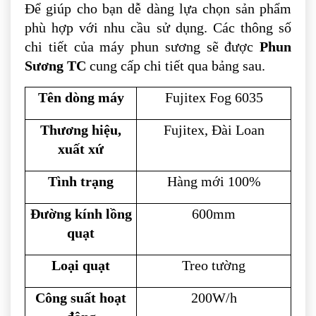
Để giúp cho bạn dễ dàng lựa chọn sản phẩm
phù hợp với nhu cầu sử dụng. Các thông số
chi tiết của máy phun sương sẽ được
Phun
Sương TC
cung cấp chi tiết qua bảng sau.
Tên dòng máy
Fujitex Fog 6035
Thương hiệu,
Fujitex, Đài Loan
xuất xứ
Tình trạng
Hàng mới 100%
Đường kính lồng
600mm
quạt
Loại quạt
Treo tường
Công suất hoạt
200W/h