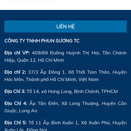
LIÊN HỆ
CÔNG TY TNHH PHUN SƯƠNG TC
Địa chỉ VP:
409/69 Đường Huỳnh Thị Hai, Tân Chánh
Hiệp, Quận 12, Hồ Chí Minh
Địa chỉ 2:
37/3 Ấp Đông 1, Xã Thới Tam Thôn, Huyện
Hóc Môn, Thành phố Hồ Chí Minh, Việt Nam
Địa Chỉ 3:
Tổ 14, xã Hưng Long, Bình Chánh, TPHCM
Địa Chỉ 4:
Ấp Tân Điền, Xã Long Thượng, Huyện Cần
Giuộc, Long An
Địa Chỉ 5:
Tổ 11 Ấp Bình Xuân 1, Xã Xuân Phú, Huyện
Xuân Lộc, Đồng Nai