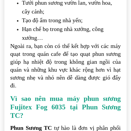
Tưới phun sương vườn lan, vườn hoa,
cây cảnh;
Tạo độ ẩm trong nhà yến;
Hạn chế bọ trong nhà xưởng, công
xưởng…
Ngoài ra, bạn còn có thể kết hợp với các máy
quạt trong quán cafe để tạo quạt phun sương
giúp hạ nhiệt độ trong không gian ngồi của
quán và những khu vực khác rộng hơn vì hạt
sương nhẹ và nhỏ nên dễ dàng được gió đẩy
đi.
Vì sao nên mua máy phun sương
Fujitex Fog 6035 tại Phun Sương
TC?
Phun Sương TC
tự hào là đơn vị phân phối