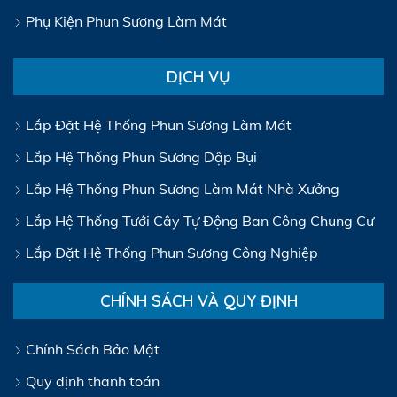
Phụ Kiện Phun Sương Làm Mát
DỊCH VỤ
Lắp Đặt Hệ Thống Phun Sương Làm Mát
Lắp Hệ Thống Phun Sương Dập Bụi
Lắp Hệ Thống Phun Sương Làm Mát Nhà Xưởng
Lắp Hệ Thống Tưới Cây Tự Động Ban Công Chung Cư
Lắp Đặt Hệ Thống Phun Sương Công Nghiệp
CHÍNH SÁCH VÀ QUY ĐỊNH
Chính Sách Bảo Mật
Quy định thanh toán