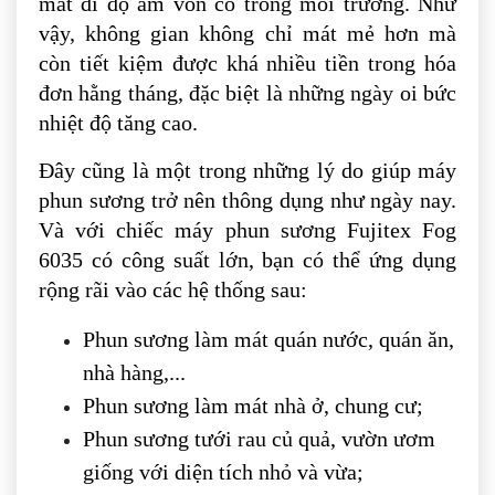
mất đi độ ẩm vốn có trong môi trường. Như
vậy, không gian không chỉ mát mẻ hơn mà
còn tiết kiệm được khá nhiều tiền trong hóa
đơn hằng tháng, đặc biệt là những ngày oi bức
nhiệt độ tăng cao.
Đây cũng là một trong những lý do giúp máy
phun sương trở nên thông dụng như ngày nay.
Và với chiếc máy phun sương Fujitex Fog
6035 có công suất lớn, bạn có thể ứng dụng
rộng rãi vào các hệ thống sau:
Phun sương làm mát quán nước, quán ăn,
nhà hàng,...
Phun sương làm mát nhà ở, chung cư;
Phun sương tưới rau củ quả, vườn ươm
giống với diện tích nhỏ và vừa;