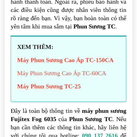
hành thanh toán. Ngoài ra, phiếu bảo hành và
các điều kiện cũng được nhân viên thông tin
rõ ràng đến bạn. Vì vậy, bạn hoàn toàn có thể
yên tâm khi mua sắm tại
Phun Sương TC
.
XEM THÊM:
Máy Phun Sương Cao Áp TC-150CA
Máy Phun Sương Cao Áp TC-60CA
Máy Phun Sương TC-25
Đây là toàn bộ thông tin về
máy phun sương
Fujitex Fog 6035
của
Phun Sương TC
. Nếu
bạn cần thêm các thông tin khác, hãy liên hệ
với chúng tôi qua hotline:
090 137 2616
để