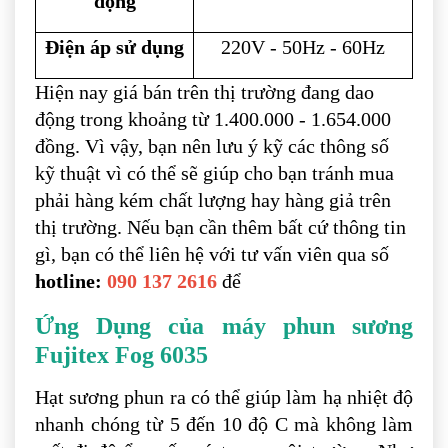
động
Điện áp sử dụng
220V - 50Hz - 60Hz
Hiện nay giá bán trên thị trường đang dao
động trong khoảng từ 1.400.000 - 1.654.000
đồng. Vì vậy, bạn nên lưu ý kỹ các thông số
kỹ thuật vì có thể sẽ giúp cho bạn tránh mua
phải hàng kém chất lượng hay hàng giả trên
thị trường. Nếu bạn cần thêm bất cứ thông tin
gì, bạn có thể liên hệ với tư vấn viên qua số
hotline:
090 137 2616
để
Ứng Dụng của máy phun sương
Fujitex Fog 6035
Hạt sương phun ra có thể giúp làm hạ nhiệt độ
nhanh chóng từ 5 đến 10 độ C mà không làm