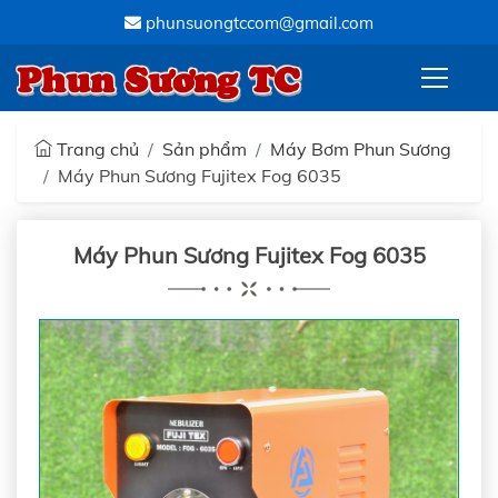
phunsuongtccom@gmail.com
Phun Sương TC
Trang chủ
Sản phẩm
Máy Bơm Phun Sương
Máy Phun Sương Fujitex Fog 6035
Máy Phun Sương Fujitex Fog 6035