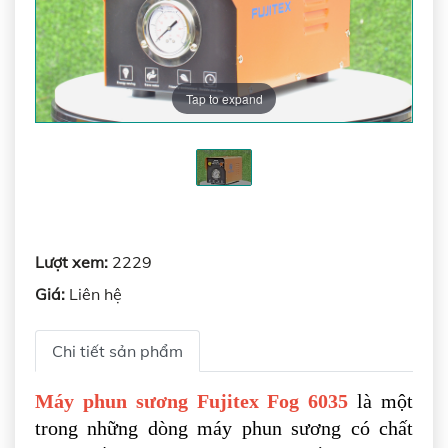
Tap to expand
Lượt xem:
2229
Giá:
Liên hệ
Chi tiết sản phẩm
Máy phun sương Fujitex Fog 6035
là một
trong những dòng máy phun sương có chất