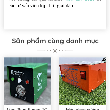
các tư vấn viên kịp thời giải đáp.
Sản phẩm cùng danh mục
Máy Phun Sương TC-
Máy phun sương