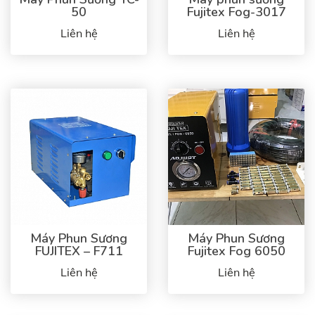
50
Fujitex Fog-3017
Liên hệ
Liên hệ
Máy Phun Sương
Máy Phun Sương
FUJITEX – F711
Fujitex Fog 6050
Liên hệ
Liên hệ