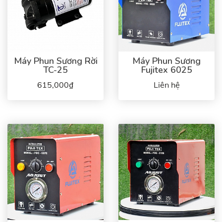
Máy Phun Sương Rời
Máy Phun Sương
TC-25
Fujitex 6025
615,000₫
Liên hệ