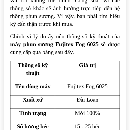
vai trò không thể thiếu. Công suất và các
thông số khác sẽ ảnh hưởng trực tiếp đến hệ
thống phun sương. Vì vậy, bạn phải tìm hiểu
kỹ cẩn thận trước khi mua.
Chính vì lý do ấy nên thông số kỹ thuật của
máy phun sương Fujitex Fog 6025
sẽ được
cung cấp qua bảng sau đây.
Thông số kỹ
Giá trị
thuật
Tên dòng máy
Fujitex Fog 6025
Xuất xứ
Đài Loan
Tình trạng
Mới 100%
Số lượng béc
15 - 25 béc