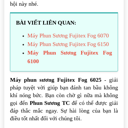
hội này nhé.
BÀI VIẾT LIÊN QUAN:
Máy Phun Sương Fujitex Fog 6070
Máy Phun Sương Fujitex Fog 6150
Máy Phun Sương Fujitex Fog
6100
Máy phun sương Fujitex Fog 6025
- giải
pháp tuyệt vời giúp bạn đánh tan bầu không
khí nóng bức. Bạn còn chờ gì nữa mà không
gọi đến
Phun Sương TC
để có thể được giải
đáp thắc mắc ngay. Sự hài lòng của bạn là
điều tốt nhất đối với chúng tôi.