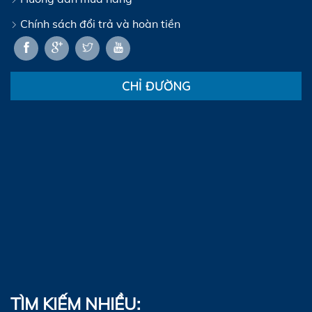
Chính sách đổi trả và hoàn tiền
CHỈ ĐƯỜNG
TÌM KIẾM NHIỀU: