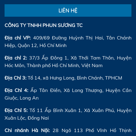
LIÊN HỆ
CÔNG TY TNHH PHUN SƯƠNG TC
Địa chỉ VP:
409/69 Đường Huỳnh Thị Hai, Tân Chánh
Hiệp, Quận 12, Hồ Chí Minh
Địa chỉ 2:
37/3 Ấp Đông 1, Xã Thới Tam Thôn, Huyện
Hóc Môn, Thành phố Hồ Chí Minh, Việt Nam
Địa Chỉ 3:
Tổ 14, xã Hưng Long, Bình Chánh, TPHCM
Địa Chỉ 4:
Ấp Tân Điền, Xã Long Thượng, Huyện Cần
Giuộc, Long An
Địa Chỉ 5:
Tổ 11 Ấp Bình Xuân 1, Xã Xuân Phú, Huyện
Xuân Lộc, Đồng Nai
Chi nhánh Hà Nội:
28 Ngõ 113 Phố Vĩnh Hồ Thịnh