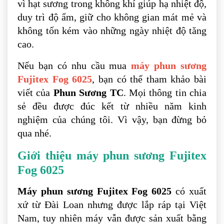
vì hạt sương trong không khí giúp hạ nhiệt độ,
duy trì độ ẩm, giữ cho không gian mát mẻ và
không tốn kém vào những ngày nhiệt độ tăng
cao.
Nếu bạn có nhu cầu mua
máy phun sương
Fujitex Fog 6025
, bạn có thể tham khảo bài
viết của
Phun Sương TC
. Mọi thông tin chia
sẻ đều được đúc kết từ nhiều năm kinh
nghiệm của chúng tôi. Vì vậy, bạn đừng bỏ
qua nhé.
Giới thiệu máy phun sương Fujitex
Fog 6025
Máy phun sương Fujitex Fog 6025
có xuất
xứ từ Đài Loan nhưng được lắp ráp tại Việt
Nam, tuy nhiên máy vẫn được sản xuất bằng