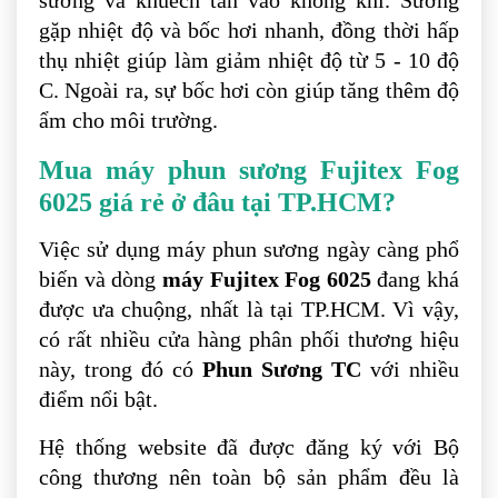
sương và khuếch tán vào không khí. Sương
gặp nhiệt độ và bốc hơi nhanh, đồng thời hấp
thụ nhiệt giúp làm giảm nhiệt độ từ 5 - 10 độ
C. Ngoài ra, sự bốc hơi còn giúp tăng thêm độ
ẩm cho môi trường.
Mua máy phun sương Fujitex Fog
6025 giá rẻ ở đâu tại TP.HCM?
Việc sử dụng máy phun sương ngày càng phổ
biến và dòng
máy Fujitex Fog 6025
đang khá
được ưa chuộng, nhất là tại TP.HCM. Vì vậy,
có rất nhiều cửa hàng phân phối thương hiệu
này, trong đó có
Phun Sương TC
với nhiều
điểm nổi bật.
Hệ thống website đã được đăng ký với Bộ
công thương nên toàn bộ sản phẩm đều là