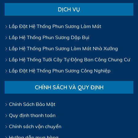
DỊCH VỤ
Lắp Đặt Hệ Thống Phun Sương Làm Mát
Lắp Hệ Thống Phun Sương Dập Bụi
Lắp Hệ Thống Phun Sương Làm Mát Nhà Xưởng
Lắp Hệ Thống Tưới Cây Tự Động Ban Công Chung Cư
Lắp Đặt Hệ Thống Phun Sương Công Nghiệp
CHÍNH SÁCH VÀ QUY ĐỊNH
Chính Sách Bảo Mật
Quy định thanh toán
Chính sách vận chuyển
Hướng dẫn mua hàng