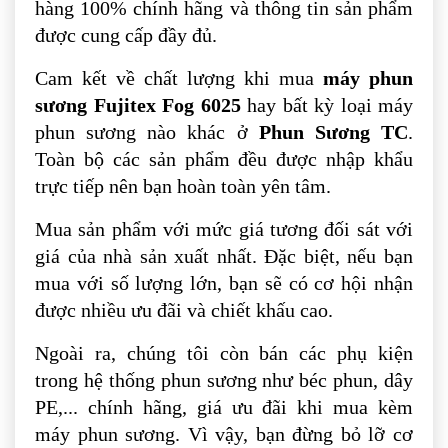
hàng 100% chính hãng và thông tin sản phẩm
được cung cấp đầy đủ.
Cam kết về chất lượng khi mua
máy phun
sương Fujitex Fog 6025
hay bất kỳ loại máy
phun sương nào khác ở
Phun Sương TC
.
Toàn bộ các sản phẩm đều được nhập khẩu
trực tiếp nên bạn hoàn toàn yên tâm.
Mua sản phẩm với mức giá tương đối sát với
giá của nhà sản xuất nhất. Đặc biệt, nếu bạn
mua với số lượng lớn, bạn sẽ có cơ hội nhận
được nhiều ưu đãi và chiết khấu cao.
Ngoài ra, chúng tôi còn bán các phụ kiện
trong hệ thống phun sương như béc phun, dây
PE,... chính hãng, giá ưu đãi khi mua kèm
máy phun sương. Vì vậy, bạn đừng bỏ lỡ cơ