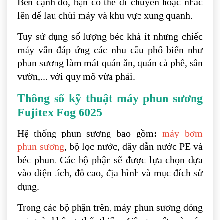
Bên cạnh đó, bạn có thể di chuyển hoặc nhấc
lên để lau chùi máy và khu vực xung quanh.
Tuy sử dụng số lượng béc khá ít nhưng chiếc
máy vẫn đáp ứng các nhu cầu phổ biến như
phun sương làm mát quán ăn, quán cà phê, sân
vườn,... với quy mô vừa phải.
Thông số kỹ thuật máy phun sương
Fujitex Fog 6025
Hệ thống phun sương bao gồm
:
máy bơm
phun sương
, bộ lọc nước, dây dẫn nước PE và
béc phun. Các bộ phận sẽ được lựa chọn dựa
vào diện tích, độ cao, địa hình và mục đích sử
dụng.
Trong các bộ phận trên, máy phun sương đóng