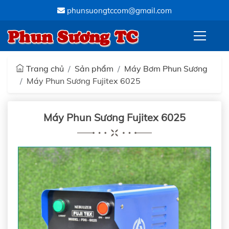
phunsuongtccom@gmail.com
Phun Sương TC
Trang chủ
Sản phẩm
Máy Bơm Phun Sương
Máy Phun Sương Fujitex 6025
Máy Phun Sương Fujitex 6025