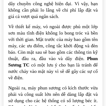
dây chuyền công nghệ hiện đại. Vì vậy, bạn
không cần phải lo lắng về chi phí lắp đặt và
giá cả vượt quá ngân sách.
Về thiết kế máy, vỏ ngoài được phủ một lớp
sơn màu tĩnh điện không lo bong tróc và bền
với thời gian. Mặt trước của máy bao gồm tên
máy, các ưu điểm, công tắc khởi động và đèn
báo. Còn mặt sau sẽ bao gồm các thông tin kỹ
thuật, đầu ra, đầu vào và dây điện.
Phun
Sương TC
có một lưu ý cho bạn là tránh để
nước chảy vào mặt này vì sẽ dễ gây các sự cố
về điện.
Ngoài ra, máy phun sương có kích thước vừa
phải và công suất lớn nên dễ dàng lắp đặt và
sử dụng cho các hệ thống có số lượng béc ít.