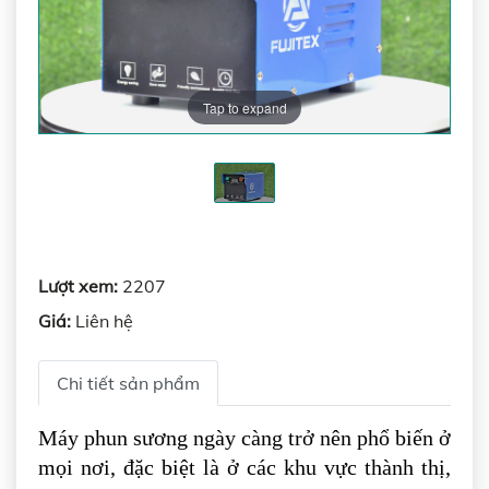
Tap to expand
Lượt xem:
2207
Giá:
Liên hệ
Chi tiết sản phẩm
Máy phun sương ngày càng trở nên phổ biến ở
mọi nơi, đặc biệt là ở các khu vực thành thị,