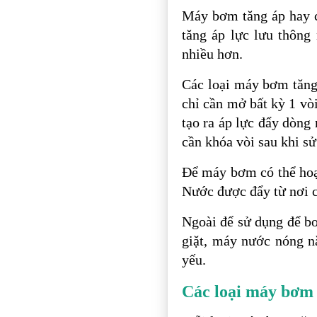
Máy bơm tăng áp hay c
tăng áp lực lưu thông
nhiều hơn.
Các loại máy bơm tăng 
chỉ cần mở bất kỳ 1 vò
tạo ra áp lực đẩy dòn
cần khóa vòi sau khi s
Để máy bơm có thể hoạt
Nước được đẩy từ nơi ca
Ngoài để sử dụng để bơ
giặt, máy nước nóng n
yếu.
Các loại máy bơm 