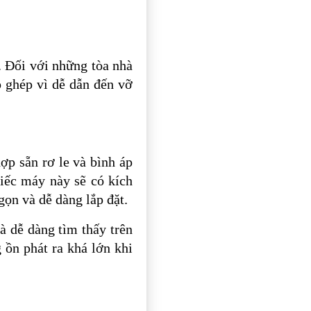
 Đối với những tòa nhà
 ghép vì dễ dẫn đến vỡ
ợp sẵn rơ le và bình áp
iếc máy này sẽ có kích
gọn và dễ dàng lắp đặt.
 dễ dàng tìm thấy trên
 ồn phát ra khá lớn khi