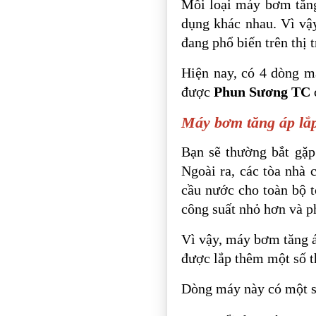
Mỗi loại máy bơm tăng
dụng khác nhau. Vì vậ
đang phổ biến trên thị 
Hiện nay, có 4 dòng m
được
Phun Sương TC
Máy bơm tăng áp lắ
Bạn sẽ thường bắt gặp
Ngoài ra, các tòa nhà 
cầu nước cho toàn bộ t
công suất nhỏ hơn và 
Vì vậy, máy bơm tăng á
được lắp thêm một số thi
Dòng máy này có một s