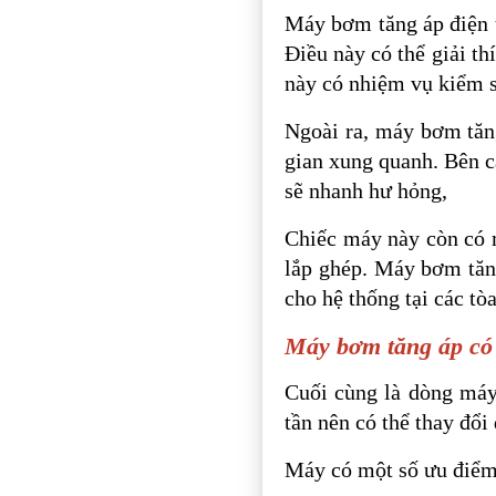
Máy bơm tăng áp điện từ
Điều này có thể giải t
này có nhiệm vụ kiểm 
Ngoài ra, máy bơm tăn
gian xung quanh. Bên c
sẽ nhanh hư hỏng,
Chiếc máy này còn có 
lắp ghép. Máy bơm tăng
cho hệ thống tại các tò
Máy bơm tăng áp có 
Cuối cùng là dòng máy
tần nên có thể thay đổ
Máy có một số ưu điểm