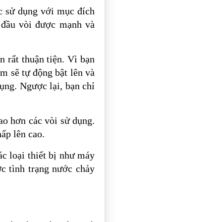
c sử dụng với mục đích
c đầu vòi được mạnh và
 rất thuận tiện. Vì bạn
m sẽ tự động bật lên và
ng. Ngược lại, bạn chỉ
ao hơn các vòi sử dụng.
ấp lên cao.
c loại thiết bị như máy
c tình trạng nước chảy