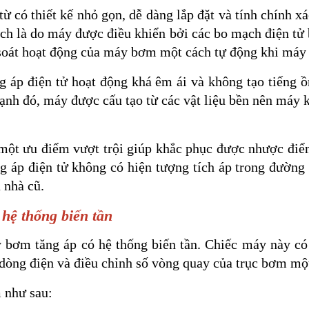
 có thiết kế nhỏ gọn, dễ dàng lắp đặt và tính chính xá
hích là do máy được điều khiển bởi các bo mạch điện tử
soát hoạt động của máy bơm một cách tự động khi máy
g áp điện tử hoạt động khá êm ái và không tạo tiếng 
ạnh đó, máy được cấu tạo từ các vật liệu bền nên máy 
một ưu điểm vượt trội giúp khắc phục được nhược đi
 áp điện tử không có hiện tượng tích áp trong đường
a nhà cũ.
hệ thống biến tần
 bơm tăng áp có hệ thống biến tần. Chiếc máy này có 
i dòng điện và điều chỉnh số vòng quay của trục bơm mộ
 như sau: