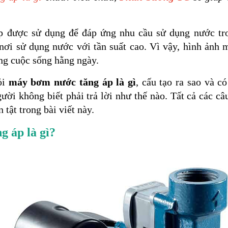
 được sử dụng để đáp ứng nhu cầu sử dụng nước tron
nơi sử dụng nước với tần suất cao. Vì vậy, hình ảnh 
ong cuộc sống hằng ngày.
ỏi
máy bơm nước tăng áp là gì
, cấu tạo ra sao và có
gười không biết phải trả lời như thế nào. Tất cả các c
ần tật trong bài viết này.
 áp là gì?