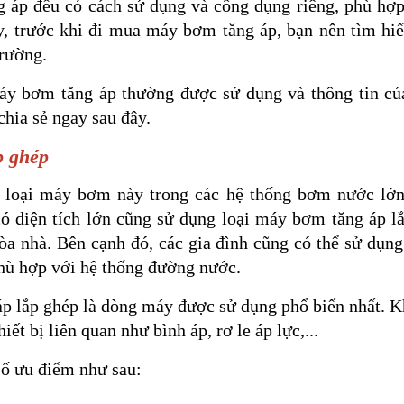
 áp đều có cách sử dụng và công dụng riêng, phù hợp
y, trước khi đi mua máy bơm tăng áp, bạn nên tìm hi
trường.
áy bơm tăng áp thường được sử dụng và thông tin c
chia sẻ ngay sau đây.
p ghép
 loại máy bơm này trong các hệ thống bơm nước lớn
có diện tích lớn cũng sử dụng loại máy bơm tăng áp 
òa nhà. Bên cạnh đó, các gia đình cũng có thể sử dụng
phù hợp với hệ thống đường nước.
p lắp ghép là dòng máy được sử dụng phổ biến nhất. 
ết bị liên quan như bình áp, rơ le áp lực,...
ố ưu điểm như sau: