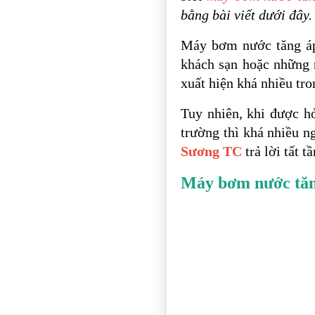
bằng bài viết dưới đây.
Máy bơm nước tăng áp
khách sạn hoặc những 
xuất hiện khá nhiều tr
Tuy nhiên, khi được h
trường thì khá nhiều n
Sương TC
trả lời tất t
Máy bơm nước tăng