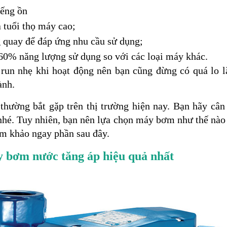
iếng ồn
à tuổi thọ máy cao;
 quay để đáp ứng nhu cầu sử dụng;
60% năng lượng sử dụng so với các loại máy khác.
 run nhẹ khi hoạt động nên bạn cũng đừng có quá lo l
ành.
thường bắt gặp trên thị trường hiện nay. Bạn hãy câ
hé. Tuy nhiên, bạn nên lựa chọn máy bơm như thế nào 
m khảo ngay phần sau đây.
 bơm nước tăng áp hiệu quả nhất