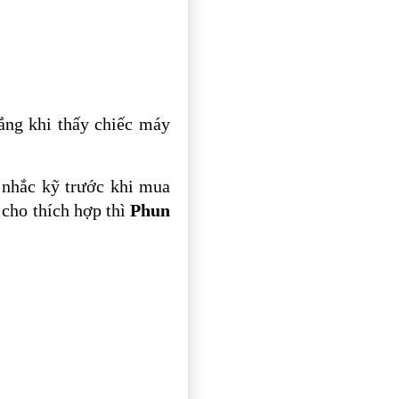
ắng khi thấy chiếc máy
n nhắc kỹ trước khi mua
cho thích hợp thì
Phun