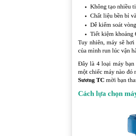
Không tạo nhiều t
Chất liệu bền bỉ v
Dễ kiểm soát vòng
Tiết kiệm khoảng 
Tuy nhiên, máy sẽ hơi
của mình run lúc vận h
Đây là 4 loại máy bạn 
một chiếc máy nào đó n
Sương TC
mời bạn tha
Cách lựa chọn máy