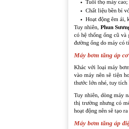
Tuổi thọ máy cao;
Chất liệu bền bỉ vớ
Hoạt động êm ái, k
Tuy nhiên,
Phun Sươn
có hệ thống ống cũ và
đường ống do máy có tí
Máy bơm tăng áp cơ
Khác với loại máy bơm 
vào máy nên sẽ tiện h
thước lớn nhé, tuy tích
Tuy nhiên, dòng máy n
thị trường nhưng có mộ
hoạt động nên sẽ tạo r
Máy bơm tăng áp điệ