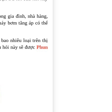
g gia đình, nhà hàng,
máy bơm tăng áp có thể
 bao nhiêu loại trên thị
âu hỏi này sẽ được
Phun