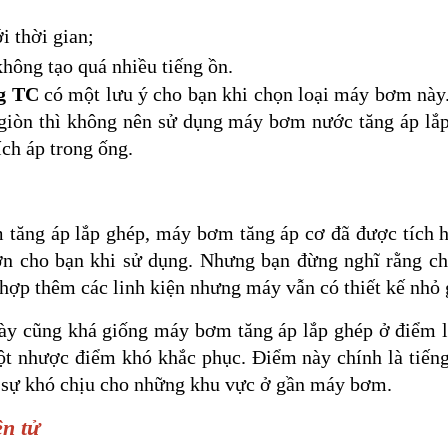
i thời gian;
hông tạo quá nhiều tiếng ồn.
g TC
có một lưu ý cho bạn khi chọn loại máy bơm này.
 giòn thì không nên sử dụng máy bơm nước tăng áp lắp
ch áp trong ống.
tăng áp lắp ghép, máy bơm tăng áp cơ đã được tích h
ơn cho bạn khi sử dụng. Nhưng bạn đừng nghĩ rằng ch
 hợp thêm các linh kiện nhưng máy vẫn có thiết kế nhỏ 
ày cũng khá giống máy bơm tăng áp lắp ghép ở điểm là
t nhược điểm khó khắc phục. Điểm này chính là tiếng
a sự khó chịu cho những khu vực ở gần máy bơm.
n tử