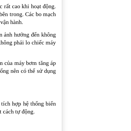
c rất cao khi hoạt động.
 bên trong. Các bo mạch
 vận hành.
ồn ảnh hưởng đến không
không phải lo chiếc máy
ểm của máy bơm tăng áp
 ống nên có thể sử dụng
tích hợp hệ thống biến
t cách tự động.