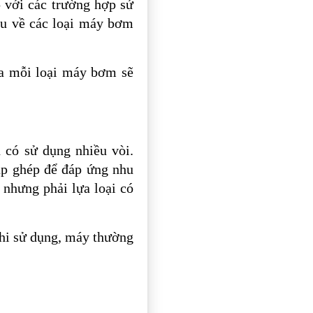
 với các trường hợp sử
ểu về các loại máy bơm
ủa mỗi loại máy bơm sẽ
 có sử dụng nhiều vòi.
lắp ghép để đáp ứng nhu
 nhưng phải lựa loại có
Khi sử dụng, máy thường