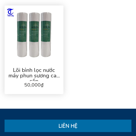
Lõi bình lọc nước
máy phun sương cao
cấp
50,000₫
LIÊN HỆ