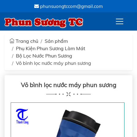
phunsuongtccom@gmail.com
Phun Sương TC
Trang chủ
Sản phẩm
Phụ Kiện Phun Sương Làm Mát
Bộ Lọc Nước Phun Sương
Vỏ bình lọc nước máy phun sương
Vỏ bình lọc nước máy phun sương