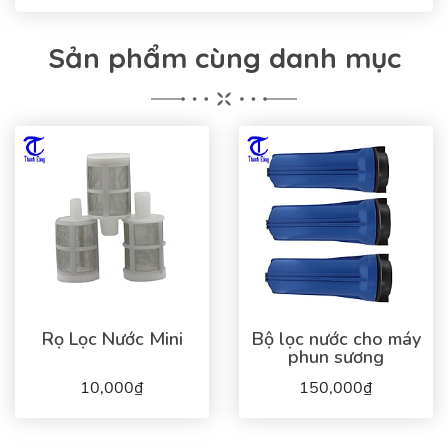
Sản phẩm cùng danh mục
Rọ Lọc Nước Mini
Bộ lọc nước cho máy
phun sương
10,000₫
150,000₫