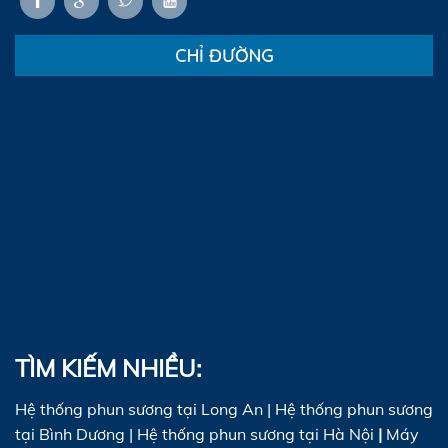
CHỈ ĐƯỜNG
TÌM KIẾM NHIỀU:
Hệ thống phun sương tại Long An
|
Hệ thống phun sương
tại Bình Dương
|
Hệ thống phun sương tại Hà Nội
|
Máy