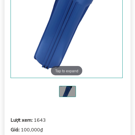
Tap to expand
Lượt xem:
1643
Giá:
100,000₫