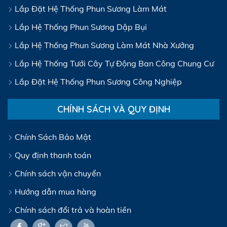
Lắp Đặt Hệ Thống Phun Sương Làm Mát
Lắp Hệ Thống Phun Sương Dập Bụi
Lắp Hệ Thống Phun Sương Làm Mát Nhà Xưởng
Lắp Hệ Thống Tưới Cây Tự Động Ban Công Chung Cư
Lắp Đặt Hệ Thống Phun Sương Công Nghiệp
CHÍNH SÁCH VÀ QUY ĐỊNH
Chính Sách Bảo Mật
Quy định thanh toán
Chính sách vận chuyển
Hướng dẫn mua hàng
Chính sách đổi trả và hoàn tiền