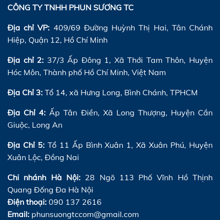
CÔNG TY TNHH PHUN SƯƠNG TC
Địa chỉ VP:
409/69 Đường Huỳnh Thị Hai, Tân Chánh
Hiệp, Quận 12, Hồ Chí Minh
Địa chỉ 2:
37/3 Ấp Đông 1, Xã Thới Tam Thôn, Huyện
Hóc Môn, Thành phố Hồ Chí Minh, Việt Nam
Địa Chỉ 3:
Tổ 14, xã Hưng Long, Bình Chánh, TPHCM
Địa Chỉ 4:
Ấp Tân Điền, Xã Long Thượng, Huyện Cần
Giuộc, Long An
Địa Chỉ 5:
Tổ 11 Ấp Bình Xuân 1, Xã Xuân Phú, Huyện
Xuân Lộc, Đồng Nai
Chi nhánh Hà Nội:
28 Ngõ 113 Phố Vĩnh Hồ Thịnh
Quang Đống Đa Hà Nội
Điện thoại:
090 137 2616
Email:
phunsuongtccom@gmail.com