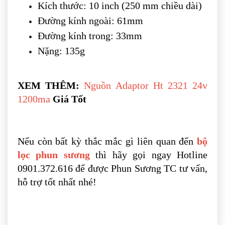
Kích thước: 10 inch (250 mm chiều dài)
Đường kính ngoài: 61mm
Đường kính trong: 33mm
Nặng: 135g
XEM THÊM:
Nguồn Adaptor Ht 2321 24v
1200ma
Giá Tốt
Nếu còn bất kỳ thắc mắc gì liên quan đến
bộ
lọc phun sương
thì hãy gọi ngay Hotline
0901.372.616 để được Phun Sương TC tư vấn,
hỗ trợ tốt nhất nhé!