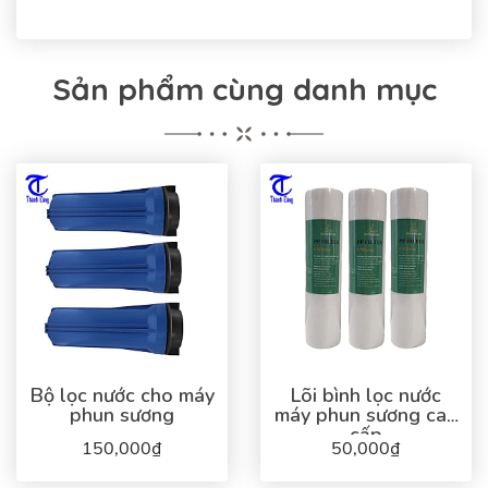
Sản phẩm cùng danh mục
Bộ lọc nước cho máy
Lõi bình lọc nước
phun sương
máy phun sương cao
cấp
150,000₫
50,000₫