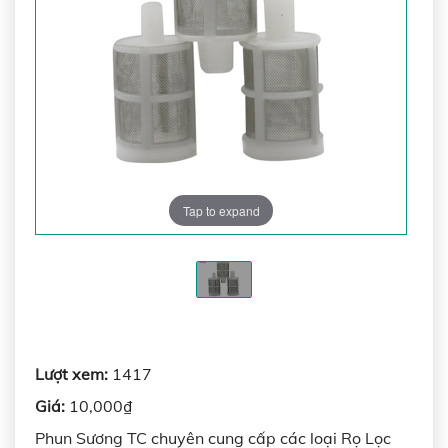
Tap to expand
Lượt xem:
1417
Giá:
10,000₫
Phun Sương TC chuyên cung cấp các loại Rọ Lọc