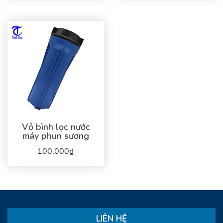
Vỏ bình lọc nước
máy phun sương
100,000₫
LIÊN HỆ