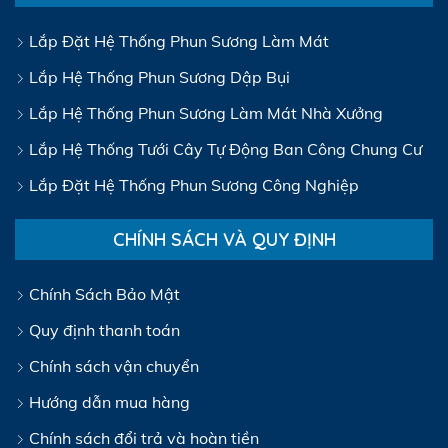
Lắp Đặt Hệ Thống Phun Sương Làm Mát
Lắp Hệ Thống Phun Sương Dập Bụi
Lắp Hệ Thống Phun Sương Làm Mát Nhà Xưởng
Lắp Hệ Thống Tưới Cây Tự Động Ban Công Chung Cư
Lắp Đặt Hệ Thống Phun Sương Công Nghiệp
CHÍNH SÁCH VÀ QUY ĐỊNH
Chính Sách Bảo Mật
Quy định thanh toán
Chính sách vận chuyển
Hướng dẫn mua hàng
Chính sách đổi trả và hoàn tiền