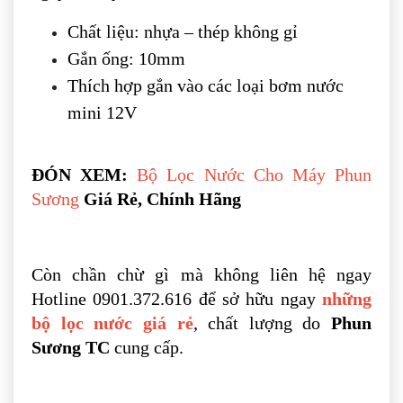
Chất liệu: nhựa – thép không gỉ
Gắn ống: 10mm
Thích hợp gắn vào các loại bơm nước
mini 12V
ĐÓN XEM:
Bộ Lọc Nước Cho Máy Phun
Sương
Giá Rẻ, Chính Hãng
Còn chần chừ gì mà không liên hệ ngay
Hotline 0901.372.616 để sở hữu ngay
những
bộ lọc nước giá rẻ
, chất lượng do
Phun
Sương TC
cung cấp.