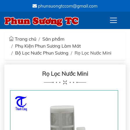
phunsuongtccom@gmail.com
Phun Sương TC
Trang chủ
Sản phẩm
Phụ Kiện Phun Sương Làm Mát
Bộ Lọc Nước Phun Sương
Rọ Lọc Nước Mini
Rọ Lọc Nước Mini