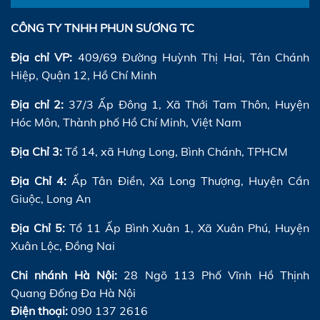
CÔNG TY TNHH PHUN SƯƠNG TC
Địa chỉ VP:
409/69 Đường Huỳnh Thị Hai, Tân Chánh
Hiệp, Quận 12, Hồ Chí Minh
Địa chỉ 2:
37/3 Ấp Đông 1, Xã Thới Tam Thôn, Huyện
Hóc Môn, Thành phố Hồ Chí Minh, Việt Nam
Địa Chỉ 3:
Tổ 14, xã Hưng Long, Bình Chánh, TPHCM
Địa Chỉ 4:
Ấp Tân Điền, Xã Long Thượng, Huyện Cần
Giuộc, Long An
Địa Chỉ 5:
Tổ 11 Ấp Bình Xuân 1, Xã Xuân Phú, Huyện
Xuân Lộc, Đồng Nai
Chi nhánh Hà Nội:
28 Ngõ 113 Phố Vĩnh Hồ Thịnh
Quang Đống Đa Hà Nội
Điện thoại:
090 137 2616