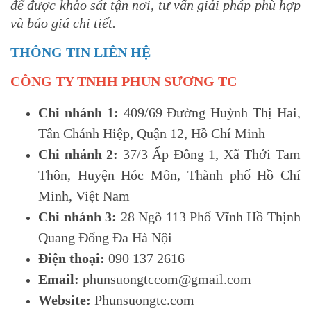
để được khảo sát tận nơi, tư vấn giải pháp phù hợp
và báo giá chi tiết.
THÔNG TIN LIÊN HỆ
CÔNG TY TNHH PHUN SƯƠNG TC
Chi nhánh 1:
409/69 Đường Huỳnh Thị Hai,
Tân Chánh Hiệp, Quận 12, Hồ Chí Minh
Chi nhánh 2:
37/3 Ấp Đông 1, Xã Thới Tam
Thôn, Huyện Hóc Môn, Thành phố Hồ Chí
Minh, Việt Nam
Chi nhánh 3:
28 Ngõ 113 Phố Vĩnh Hồ Thịnh
Quang Đống Đa Hà Nội
Điện thoại:
090 137 2616
Email:
phunsuongtccom@gmail.com
Website:
Phunsuongtc.com