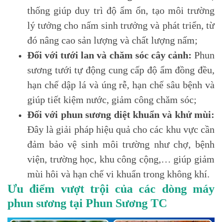
thống giúp duy trì độ ẩm ổn, tạo môi trường
lý tưởng cho nấm sinh trưởng và phát triển, từ
đó nâng cao sản lượng và chất lượng nấm;
Đối với tưới lan và chăm sóc cây cảnh:
Phun
sương tưới tự động cung cấp độ ẩm đồng đều,
hạn chế dập lá và úng rễ, hạn chế sâu bệnh và
giúp tiết kiệm nước, giảm công chăm sóc;
Đối với phun sương diệt khuẩn và khử mùi:
Đây là giải pháp hiệu quả cho các khu vực cần
đảm bảo vệ sinh môi trường như chợ, bệnh
viện, trường học, khu công cộng,… giúp giảm
mùi hôi và hạn chế vi khuẩn trong không khí.
Ưu điểm vượt trội của các dòng máy
phun sương tại Phun Sương TC