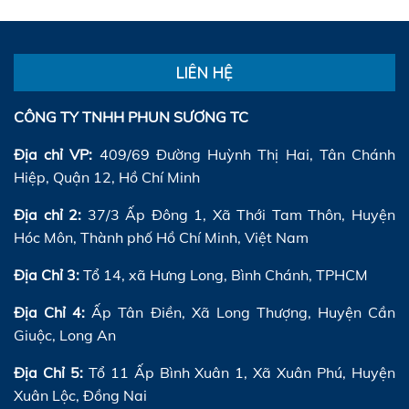
LIÊN HỆ
CÔNG TY TNHH PHUN SƯƠNG TC
Địa chỉ VP:
409/69 Đường Huỳnh Thị Hai, Tân Chánh
Hiệp, Quận 12, Hồ Chí Minh
Địa chỉ 2:
37/3 Ấp Đông 1, Xã Thới Tam Thôn, Huyện
Hóc Môn, Thành phố Hồ Chí Minh, Việt Nam
Địa Chỉ 3:
Tổ 14, xã Hưng Long, Bình Chánh, TPHCM
Địa Chỉ 4:
Ấp Tân Điền, Xã Long Thượng, Huyện Cần
Giuộc, Long An
Địa Chỉ 5:
Tổ 11 Ấp Bình Xuân 1, Xã Xuân Phú, Huyện
Xuân Lộc, Đồng Nai