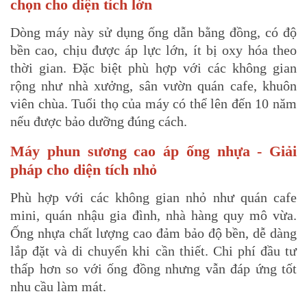
chọn cho diện tích lớn
Dòng máy này sử dụng ống dẫn bằng đồng, có độ
bền cao, chịu được áp lực lớn, ít bị oxy hóa theo
thời gian. Đặc biệt phù hợp với các không gian
rộng như nhà xưởng, sân vườn quán cafe, khuôn
viên chùa. Tuổi thọ của máy có thể lên đến 10 năm
nếu được bảo dưỡng đúng cách.
Máy phun sương cao áp ống nhựa - Giải
pháp cho diện tích nhỏ
Phù hợp với các không gian nhỏ như quán cafe
mini, quán nhậu gia đình, nhà hàng quy mô vừa.
Ống nhựa chất lượng cao đảm bảo độ bền, dễ dàng
lắp đặt và di chuyển khi cần thiết. Chi phí đầu tư
thấp hơn so với ống đồng nhưng vẫn đáp ứng tốt
nhu cầu làm mát.