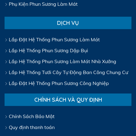
Phụ Kiện Phun Sương Làm Mát
DỊCH VỤ
Lắp Đặt Hệ Thống Phun Sương Làm Mát
Lắp Hệ Thống Phun Sương Dập Bụi
Lắp Hệ Thống Phun Sương Làm Mát Nhà Xưởng
Lắp Hệ Thống Tưới Cây Tự Động Ban Công Chung Cư
Lắp Đặt Hệ Thống Phun Sương Công Nghiệp
CHÍNH SÁCH VÀ QUY ĐỊNH
Chính Sách Bảo Mật
Quy định thanh toán