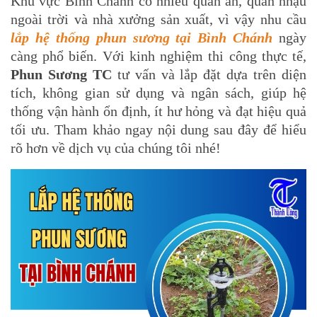
Khu vực Bình Chánh có nhiều quán ăn, quán nhậu
ngoài trời và nhà xưởng sản xuất, vì vậy nhu cầu
lắp hệ thống phun sương tại Bình Chánh
ngày
càng phổ biến. Với kinh nghiệm thi công thực tế,
Phun Sương TC
tư vấn và lắp đặt dựa trên diện
tích, không gian sử dụng và ngân sách, giúp hệ
thống vận hành ổn định, ít hư hỏng và đạt hiệu quả
tối ưu. Tham khảo ngay nội dung sau đây để hiểu
rõ hơn về dịch vụ của chúng tôi nhé!