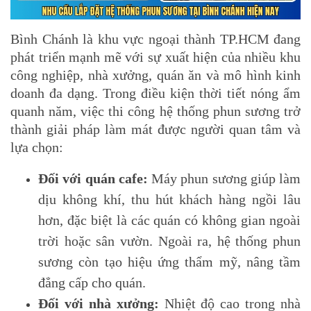
Bình Chánh là khu vực ngoại thành TP.HCM đang
phát triển mạnh mẽ với sự xuất hiện của nhiều khu
công nghiệp, nhà xưởng, quán ăn và mô hình kinh
doanh đa dạng. Trong điều kiện thời tiết nóng ẩm
quanh năm, việc thi công hệ thống phun sương trở
thành giải pháp làm mát được người quan tâm và
lựa chọn:
Đối với quán cafe:
Máy phun sương giúp làm
dịu không khí, thu hút khách hàng ngồi lâu
hơn, đặc biệt là các quán có không gian ngoài
trời hoặc sân vườn. Ngoài ra, hệ thống phun
sương còn tạo hiệu ứng thẩm mỹ, nâng tầm
đẳng cấp cho quán.
Đối với nhà xưởng:
Nhiệt độ cao trong nhà