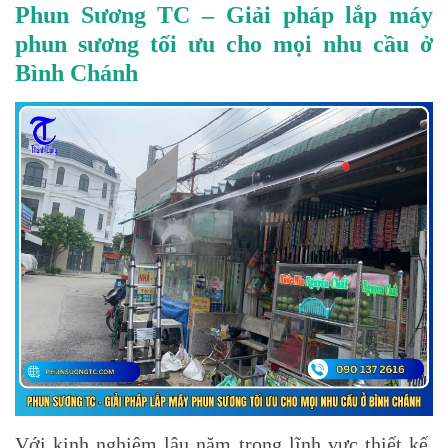
Phun Sương TC – Giải pháp lắp máy
phun sương tối ưu cho mọi nhu cầu ở
Bình Chánh
Với kinh nghiệm lâu năm trong lĩnh vực thiết kế,