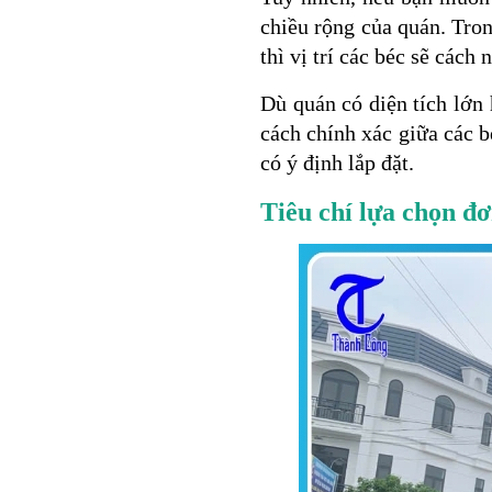
chiều rộng của quán. Tro
thì vị trí các béc sẽ cách
Dù quán có diện tích lớn
cách chính xác giữa các b
có ý định lắp đặt.
Tiêu chí lựa chọn đơ