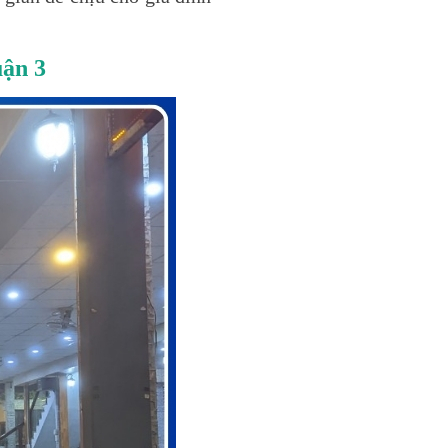
uận 3