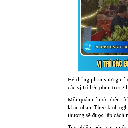
Hệ thống phun sương có 
các vị trí béc phun trong
Mỗi quán có một diện tíc
khác nhau. Theo kinh ngh
thường sẽ được lắp cách n
Tuy nhiên, nếu bạn muốn 