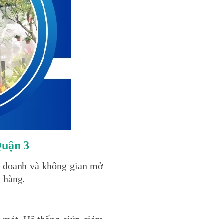
Quận 3
h doanh và không gian mở
h hàng.