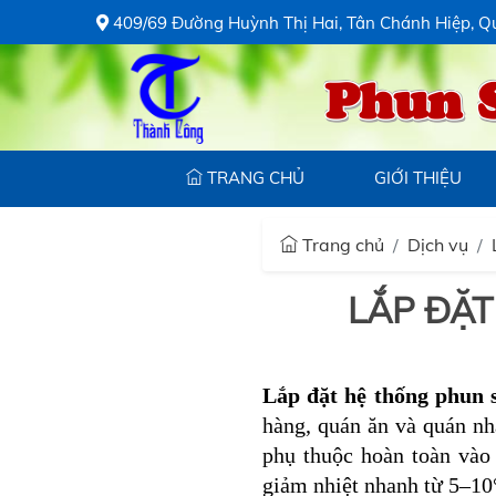
409/69 Đường Huỳnh Thị Hai, Tân Chánh Hiệp, Q
Phun 
TRANG CHỦ
GIỚI THIỆU
Trang chủ
Dịch vụ
LẮP ĐẶT
Lắp đặt hệ thống phun 
hàng, quán ăn và quán nh
phụ thuộc hoàn toàn vào
giảm nhiệt nhanh từ 5–10°