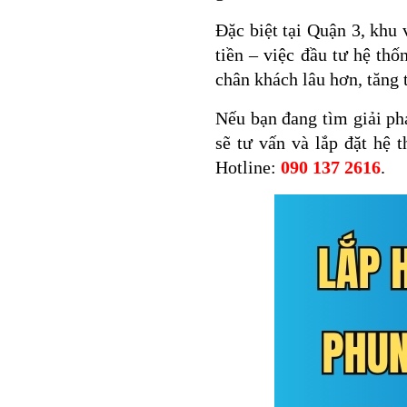
Đặc biệt tại Quận 3, khu
tiền – việc đầu tư hệ th
chân khách lâu hơn, tăng 
Nếu bạn đang tìm giải p
sẽ tư vấn và lắp đặt hệ 
Hotline:
090 137 2616
.