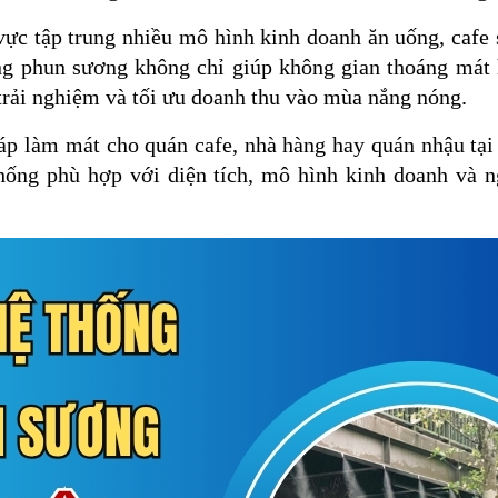
 vực tập trung nhiều mô hình kinh doanh ăn uống, caf
ống phun sương không chỉ giúp không gian thoáng má
trải nghiệm và tối ưu doanh thu vào mùa nắng nóng.
háp làm mát cho quán cafe, nhà hàng hay quán nhậu 
thống phù hợp với diện tích, mô hình kinh doanh và n