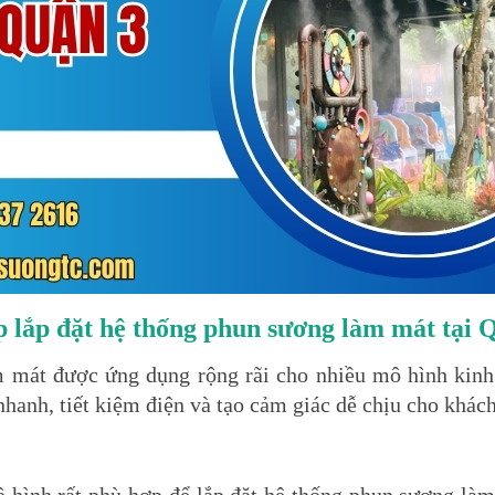
 lắp đặt hệ thống phun sương làm mát tại 
 mát được ứng dụng rộng rãi cho nhiều mô hình kin
hanh, tiết kiệm điện và tạo cảm giác dễ chịu cho khác