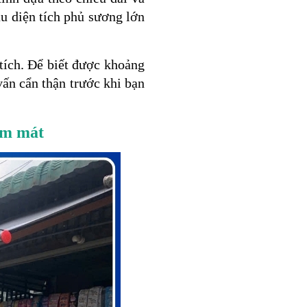
u diện tích phủ sương lớn
tích. Để biết được khoảng
ấn cẩn thận trước khi bạn
làm mát