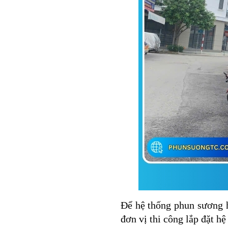
Để hệ thống phun sương h
đơn vị thi công lắp đặt h