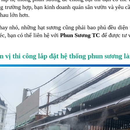
ng trường hợp, bạn kinh doanh quán sân vườn và yêu cầ
 nhau lớn hơn.
 hay nhỏ, những hạt sương cũng phải bao phủ đều diện 
éc, bạn có thể liên hệ với
Phun Sương TC
để được tư v
n vị thi công lắp đặt hệ thống phun sương 