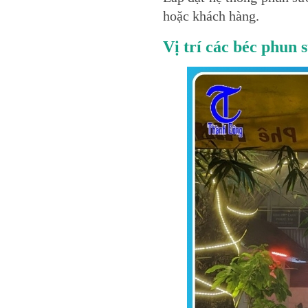
hoặc khách hàng.
Vị trí các béc phun 