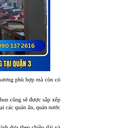
 sương phù hợp mà còn có
phun cũng sẽ được sắp xếp
tại các quán ăn, quán nước
ính dựa theo chiều dài và