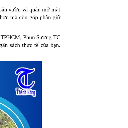
e sân vườn và quán mở mặt
t hơn mà còn góp phần giữ
tại TPHCM, Phun Sương TC
gân sách thực tế của bạn.