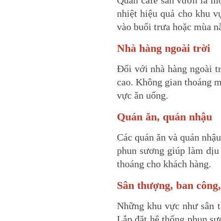
Quán cafe sân vườn là mô
nhiệt hiệu quả cho khu v
vào buổi trưa hoặc mùa 
Nhà hàng ngoài trời
Đối với nhà hàng ngoài t
cao. Không gian thoáng m
vực ăn uống.
Quán ăn, quán nhậu
Các quán ăn và quán nhậu
phun sương giúp làm dịu
thoáng cho khách hàng.
Sân thượng, ban công,
Những khu vực như sân th
Lắp đặt hệ thống phun sư