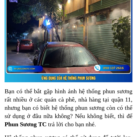
Bạn có thể bắt gặp hình ảnh hệ thống phun sương
rất nhiều ở các quán cà phê, nhà hàng tại quận 11,
nhưng bạn có biết hệ thống phun sương còn có thể
sử dụng ở đâu nữa không? Nếu không biết, thì để
Phun Sương TC
trả lời cho bạn nhé.