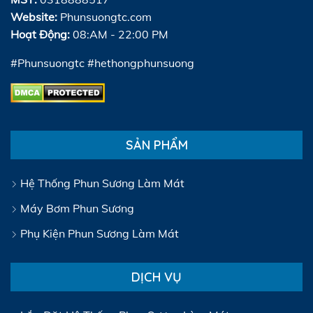
Website:
Phunsuongtc.com
Hoạt Động:
08:AM - 22:00 PM
#Phunsuongtc #hethongphunsuong
SẢN PHẨM
Hệ Thống Phun Sương Làm Mát
Máy Bơm Phun Sương
Phụ Kiện Phun Sương Làm Mát
DỊCH VỤ