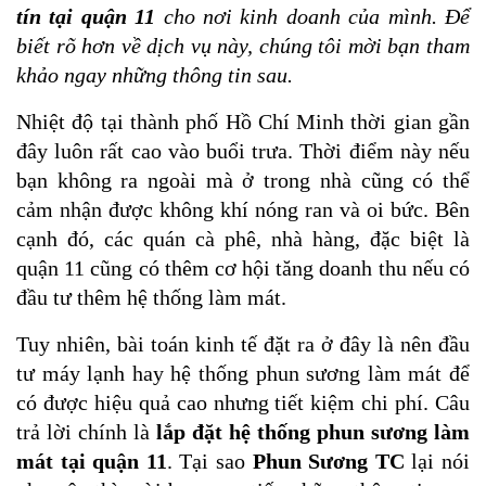
tín tại quận 11
cho nơi kinh doanh của mình. Để
biết rõ hơn về dịch vụ này, chúng tôi mời bạn tham
khảo ngay những thông tin sau.
Nhiệt độ tại thành phố Hồ Chí Minh thời gian gần
đây luôn rất cao vào buổi trưa. Thời điểm này nếu
bạn không ra ngoài mà ở trong nhà cũng có thể
cảm nhận được không khí nóng ran và oi bức. Bên
cạnh đó, các quán cà phê, nhà hàng, đặc biệt là
quận 11 cũng có thêm cơ hội tăng doanh thu nếu có
đầu tư thêm hệ thống làm mát.
Tuy nhiên, bài toán kinh tế đặt ra ở đây là nên đầu
tư máy lạnh hay hệ thống phun sương làm mát để
có được hiệu quả cao nhưng tiết kiệm chi phí. Câu
trả lời chính là
lắp đặt hệ thống phun sương làm
mát tại quận 11
. Tại sao
Phun Sương TC
lại nói