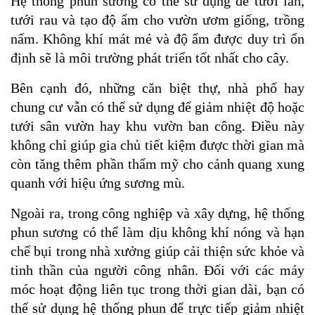
Hệ thống phun sương có thể sử dụng để tưới lan,
tưới rau và tạo độ ẩm cho vườn ươm giống, trồng
nấm. Không khí mát mẻ và độ ẩm được duy trì ổn
định sẽ là môi trường phát triển tốt nhất cho cây.
Bên cạnh đó, những căn biệt thự, nhà phố hay
chung cư vẫn có thể sử dụng để giảm nhiệt độ hoặc
tưới sân vườn hay khu vườn ban công. Điều này
không chỉ giúp gia chủ tiết kiệm được thời gian mà
còn tăng thêm phần thẩm mỹ cho cảnh quang xung
quanh với hiệu ứng sương mù.
Ngoài ra, trong công nghiệp và xây dựng, hệ thống
phun sương có thể làm dịu không khí nóng và hạn
chế bụi trong nhà xưởng giúp cải thiện sức khỏe và
tinh thần của người công nhân. Đối với các máy
móc hoạt động liên tục trong thời gian dài, bạn có
thể sử dụng hệ thống phun để trực tiếp giảm nhiệt