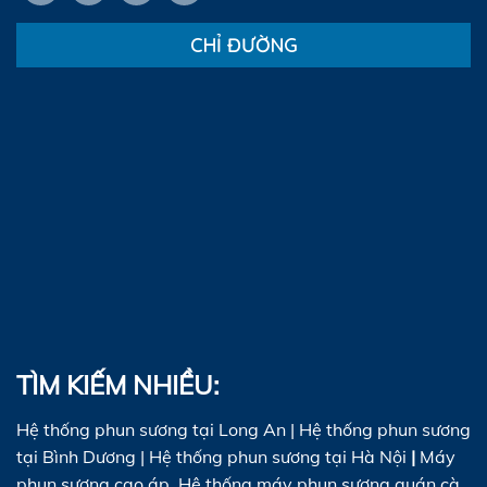
CHỈ ĐƯỜNG
TÌM KIẾM NHIỀU:
Hệ thống phun sương tại Long An
|
Hệ thống phun sương
tại Bình Dương
|
Hệ thống phun sương tại Hà Nội
|
Máy
phun sương cao áp
,
Hệ thống máy phun sương quán cà