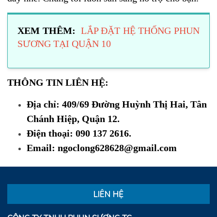
XEM THÊM:
LẮP ĐẶT HỆ THỐNG PHUN
SƯƠNG TẠI QUẬN 10
THÔNG TIN LIÊN HỆ:
Địa chỉ: 409/69 Đường Huỳnh Thị Hai, Tân
Chánh Hiệp, Quận 12.
Điện thoại: 090 137 2616.
Email: ngoclong628628@gmail.com
LIÊN HỆ