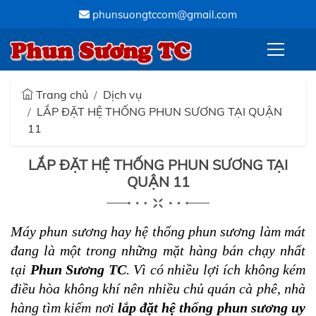
phunsuongtccom@gmail.com
Phun Sương TC
Trang chủ
Dịch vụ
LẮP ĐẶT HỆ THỐNG PHUN SƯƠNG TẠI QUẬN
11
LẮP ĐẶT HỆ THỐNG PHUN SƯƠNG TẠI
QUẬN 11
Máy phun sương hay hệ thống phun sương làm mát
đang là một trong những mặt hàng bán chạy nhất
tại
Phun Sương TC
. Vì có nhiều lợi ích không kém
điều hòa không khí nên nhiều chủ quán cà phê, nhà
hàng tìm kiếm nơi
lắp đặt hệ thống phun sương uy