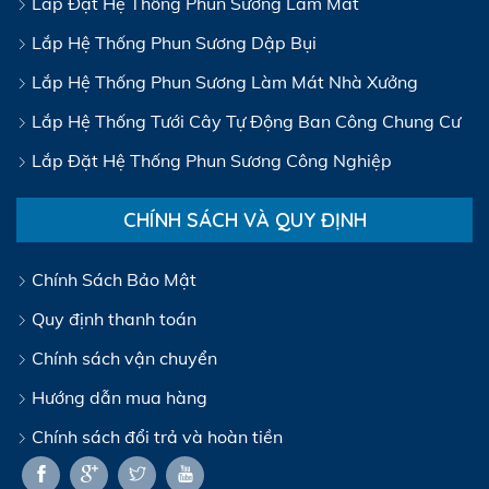
Lắp Đặt Hệ Thống Phun Sương Làm Mát
Lắp Hệ Thống Phun Sương Dập Bụi
Lắp Hệ Thống Phun Sương Làm Mát Nhà Xưởng
Lắp Hệ Thống Tưới Cây Tự Động Ban Công Chung Cư
Lắp Đặt Hệ Thống Phun Sương Công Nghiệp
CHÍNH SÁCH VÀ QUY ĐỊNH
Chính Sách Bảo Mật
Quy định thanh toán
Chính sách vận chuyển
Hướng dẫn mua hàng
Chính sách đổi trả và hoàn tiền