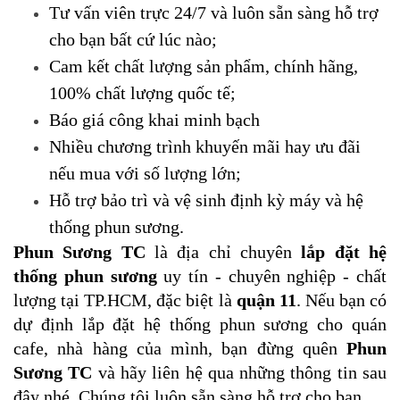
Tư vấn viên trực 24/7 và luôn sẵn sàng hỗ trợ
cho bạn bất cứ lúc nào;
Cam kết chất lượng sản phẩm, chính hãng,
100% chất lượng quốc tế;
Báo giá công khai minh bạch
Nhiều chương trình khuyến mãi hay ưu đãi
nếu mua với số lượng lớn;
Hỗ trợ bảo trì và vệ sinh định kỳ máy và hệ
thống phun sương.
Phun Sương TC
là địa chỉ chuyên
lắp đặt hệ
thống phun sương
uy tín - chuyên nghiệp - chất
lượng tại TP.HCM, đặc biệt là
quận 11
. Nếu bạn có
dự định lắp đặt hệ thống phun sương cho quán
cafe, nhà hàng của mình, bạn đừng quên
Phun
Sương TC
và hãy liên hệ qua những thông tin sau
đây nhé. Chúng tôi luôn sẵn sàng hỗ trợ cho bạn.