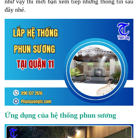
như vậy thì mời bạn xem tiếp những thông tin sau
đây nhé.
Ứng dụng của hệ thống phun sương