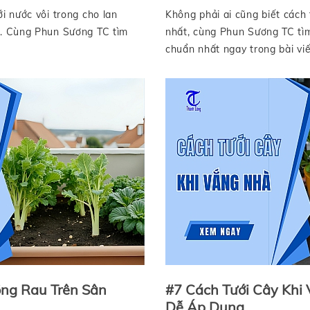
i nước vôi trong cho lan
Không phải ai cũng biết cách
t. Cùng Phun Sương TC tìm
nhất, cùng Phun Sương TC tìm
chuẩn nhất ngay trong bài viế
ng Rau Trên Sân
#7 Cách Tưới Cây Khi
Dễ Áp Dụng