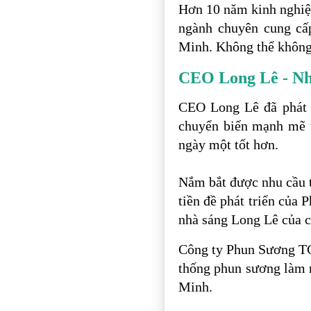
Hơn 10 năm kinh nghiệ
ngành chuyên cung cấ
Minh. Không thể không
CEO Long Lê - Nh
CEO Long Lê đã phát 
chuyển biến mạnh mẽ t
ngày một tốt hơn.
Nắm bắt được nhu cầu tạ
tiền đề phát triển của
nhà sáng Long Lê của c
Công ty Phun Sương TC
thống phun sương làm m
Minh.