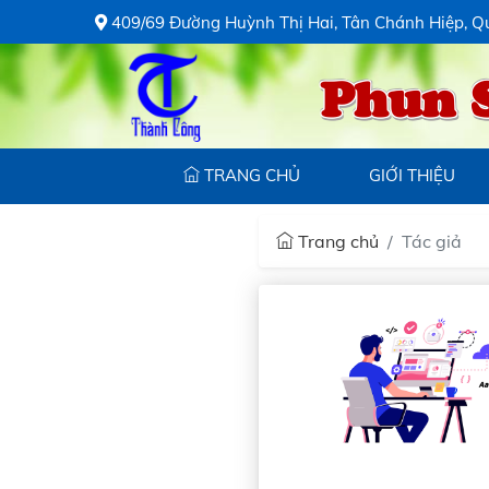
409/69 Đường Huỳnh Thị Hai, Tân Chánh Hiệp, Q
Phun 
TRANG CHỦ
GIỚI THIỆU
Trang chủ
Tác giả