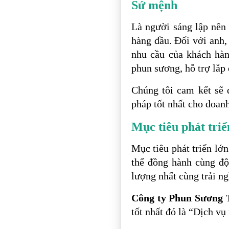
Sứ mệnh
Là người sáng lập nên
hàng đầu. Đối với anh
nhu cầu của khách hà
phun sương, hỗ trợ lắp 
Chúng tôi cam kết sẽ 
pháp tốt nhất cho doan
Mục tiêu phát triể
Mục tiêu phát triển l
thể đồng hành cùng đ
lượng nhất cùng trải n
Công ty Phun Sương
tốt nhất đó là “Dịch vụ