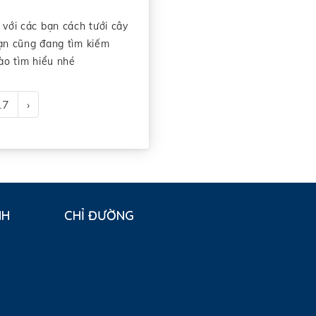
 với các bạn cách tưới cây
ạn cũng đang tìm kiếm
ào tìm hiểu nhé
17
›
NH
CHỈ ĐƯỜNG