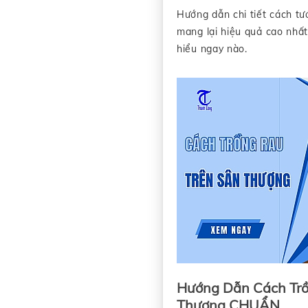
Hướng dẫn chi tiết cách tướ
mang lại hiệu quả cao nhấ
hiểu ngay nào.
Hướng Dẫn Cách Trồ
Thượng CHUẨN