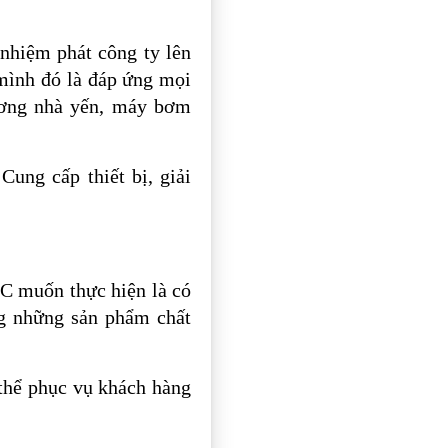
nhiệm phát công ty lên
mình đó là đáp ứng mọi
ương nhà yến, máy bơm
ung cấp thiết bị, giải
C muốn thực hiện là có
g những sản phẩm chất
 thể phục vụ khách hàng