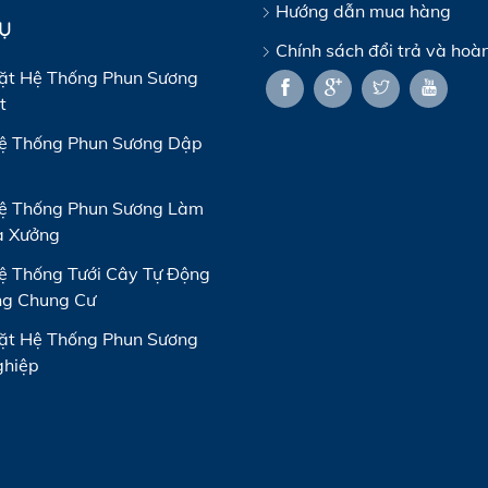
Hướng dẫn mua hàng
VỤ
Chính sách đổi trả và hoàn
ặt Hệ Thống Phun Sương
t
ệ Thống Phun Sương Dập
ệ Thống Phun Sương Làm
à Xưởng
 Thống Tưới Cây Tự Động
ng Chung Cư
ặt Hệ Thống Phun Sương
ghiệp