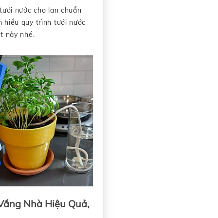
 tưới nước cho lan chuẩn
 hiểu quy trình tưới nước
t này nhé.
 Vắng Nhà Hiệu Quả,