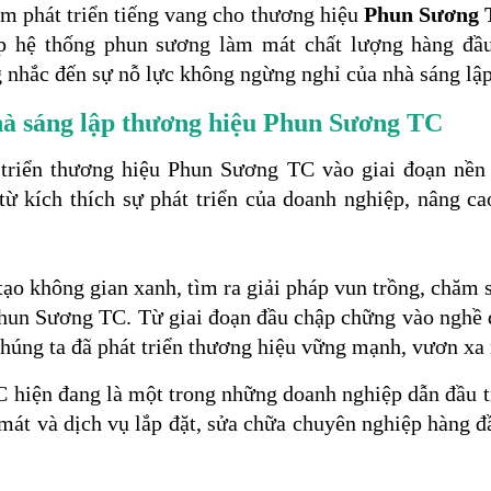
m phát triển tiếng vang cho thương hiệu
Phun Sương
p hệ thống phun sương làm mát chất lượng hàng đầu
 nhắc đến sự nỗ lực không ngừng nghỉ của nhà sáng lậ
à sáng lập thương hiệu Phun Sương TC
triển thương hiệu Phun Sương TC vào giai đoạn nền 
ừ kích thích sự phát triển của doanh nghiệp, nâng ca
o không gian xanh, tìm ra giải pháp vun trồng, chăm s
 Phun Sương TC. Từ giai đoạn đầu chập chững vào nghề
húng ta đã phát triển thương hiệu vững mạnh, vươn xa
 hiện đang là một trong những doanh nghiệp dẫn đầu t
át và dịch vụ lắp đặt, sửa chữa chuyên nghiệp hàng đ