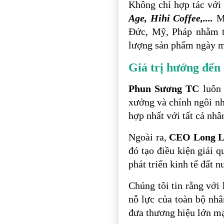
Không chỉ hợp tác với
Age, Hihi Coffee,....
Mà
Đức, Mỹ, Pháp nhằm tạ
lượng sản phẩm ngày m
Giá trị hướng đến
Phun Sương TC
luôn
xưởng và chính ngôi nh
hợp nhất với tất cả nhâ
Ngoài ra,
CEO Long L
đó tạo điều kiện giải 
phát triển kinh tế đất n
Chúng tôi tin rằng với
nỗ lực của toàn bộ nhâ
đưa thương hiệu lớn mạ