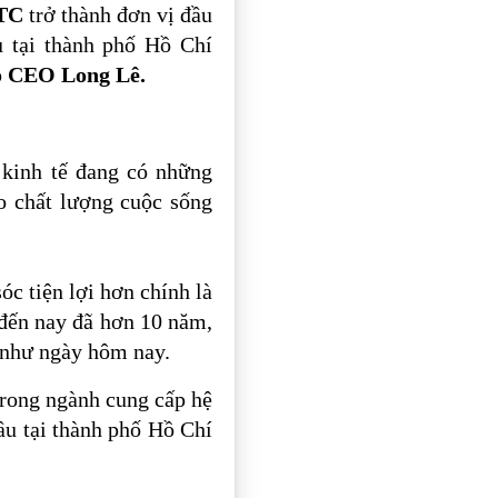
 TC
trở thành đơn vị đầu
 tại thành phố Hồ Chí
p
CEO Long Lê.
kinh tế đang có những
o chất lượng cuộc sống
óc tiện lợi hơn chính là
 đến nay đã hơn 10 năm,
 như ngày hôm nay.
rong ngành cung cấp hệ
ầu tại thành phố Hồ Chí