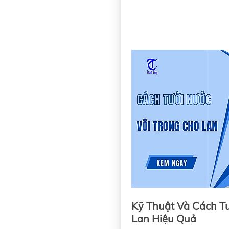
Kỹ Thuật Và Cách Tư
Lan Hiệu Quả