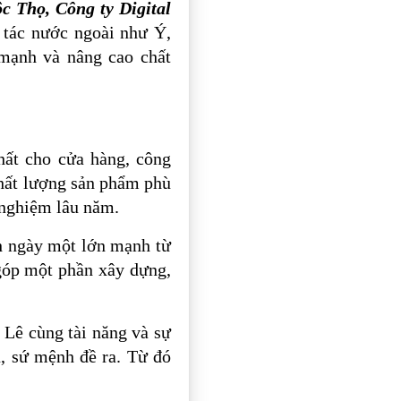
 Thọ, Công ty Digital
tác nước ngoài như Ý,
 mạnh và nâng cao chất
hất cho cửa hàng, công
chất lượng sản phẩm phù
h nghiệm lâu năm.
h ngày một lớn mạnh từ
 góp một phần xây dựng,
 Lê cùng tài năng và sự
u, sứ mệnh đề ra. Từ đó