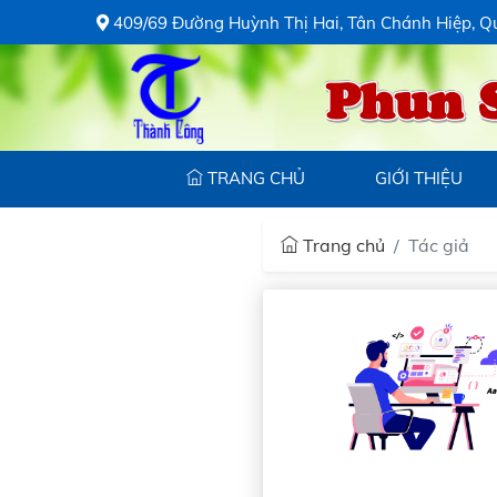
409/69 Đường Huỳnh Thị Hai, Tân Chánh Hiệp, Q
Phun 
TRANG CHỦ
GIỚI THIỆU
Trang chủ
Tác giả