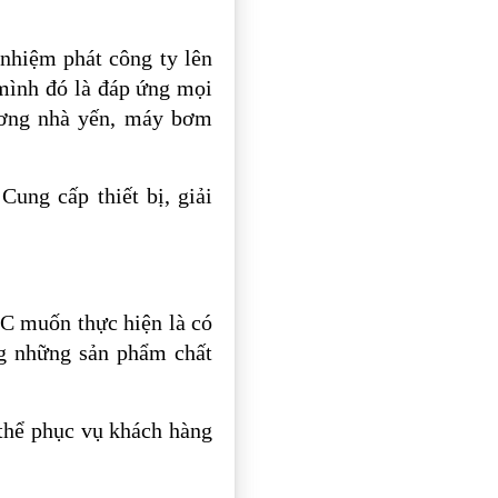
nhiệm phát công ty lên
mình đó là đáp ứng mọi
ương nhà yến, máy bơm
ung cấp thiết bị, giải
C muốn thực hiện là có
g những sản phẩm chất
 thể phục vụ khách hàng