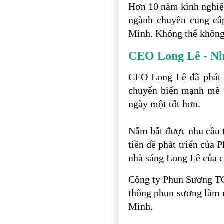
Hơn 10 năm kinh nghiệ
ngành chuyên cung cấ
Minh. Không thể không
CEO Long Lê - Nh
CEO Long Lê đã phát 
chuyển biến mạnh mẽ t
ngày một tốt hơn.
Nắm bắt được nhu cầu tạ
tiền đề phát triển của
nhà sáng Long Lê của c
Công ty Phun Sương TC
thống phun sương làm m
Minh.