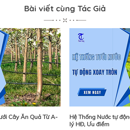
Bài viết cùng Tác Giả
ưới Cây Ăn Quả Từ A-
Hệ Thống Nước tự độn
lý HĐ, Ưu điểm