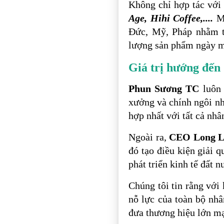
Không chỉ hợp tác với
Age, Hihi Coffee,....
Mà
Đức, Mỹ, Pháp nhằm tạ
lượng sản phẩm ngày m
Giá trị hướng đến
Phun Sương TC
luôn
xưởng và chính ngôi nh
hợp nhất với tất cả nhâ
Ngoài ra,
CEO Long L
đó tạo điều kiện giải 
phát triển kinh tế đất n
Chúng tôi tin rằng với
nỗ lực của toàn bộ nhâ
đưa thương hiệu lớn mạ