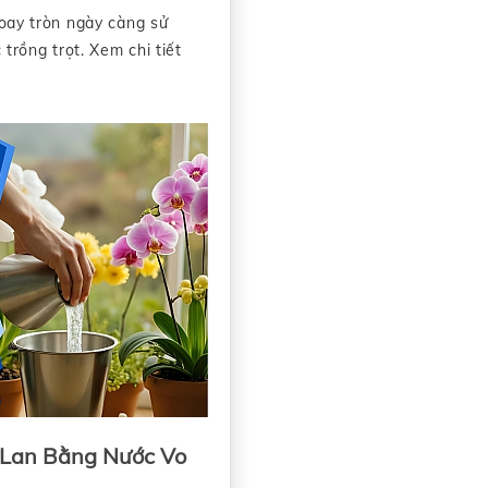
oay tròn ngày càng sử
trồng trọt. Xem chi tiết
 Lan Bằng Nước Vo