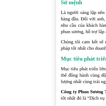
Sứ mệnh
Là người sáng lập nên
hàng đầu. Đối với anh
nhu cầu của khách hà
phun sương, hỗ trợ lắp 
Chúng tôi cam kết sẽ 
pháp tốt nhất cho doan
Mục tiêu phát triể
Mục tiêu phát triển l
thể đồng hành cùng đ
lượng nhất cùng trải n
Công ty Phun Sương
tốt nhất đó là “Dịch vụ