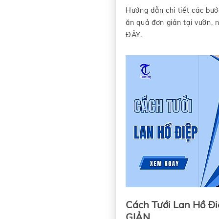
Hướng dẫn chi tiết các bướ
ăn quả đơn giản tại vườn,
ĐÂY.
Cách Tưới Lan Hồ 
GIẢN