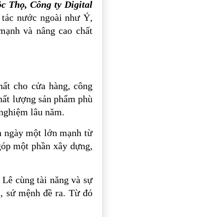
 Thọ, Công ty Digital
tác nước ngoài như Ý,
 mạnh và nâng cao chất
hất cho cửa hàng, công
chất lượng sản phẩm phù
h nghiệm lâu năm.
h ngày một lớn mạnh từ
 góp một phần xây dựng,
 Lê cùng tài năng và sự
u, sứ mệnh đề ra. Từ đó