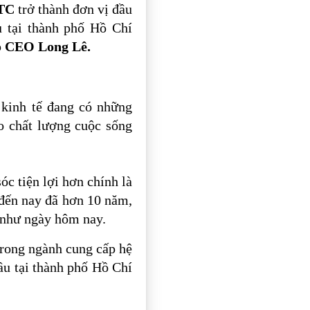
 TC
trở thành đơn vị đầu
 tại thành phố Hồ Chí
p
CEO Long Lê.
kinh tế đang có những
o chất lượng cuộc sống
óc tiện lợi hơn chính là
 đến nay đã hơn 10 năm,
 như ngày hôm nay.
rong ngành cung cấp hệ
ầu tại thành phố Hồ Chí