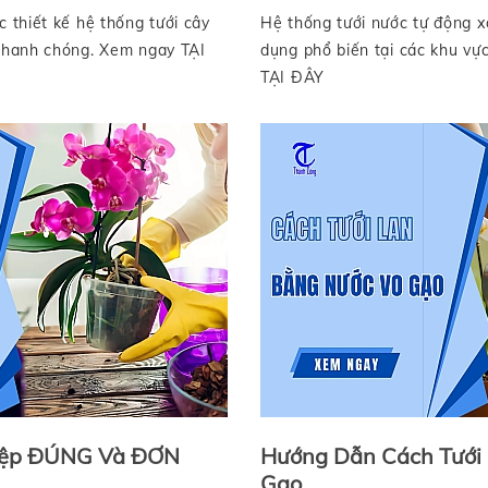
c thiết kế hệ thống tưới cây
Hệ thống tưới nước tự động x
 nhanh chóng. Xem ngay TẠI
dụng phổ biến tại các khu vực 
TẠI ĐÂY
Điệp ĐÚNG Và ĐƠN
Hướng Dẫn Cách Tưới
Gạo