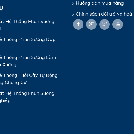
Hướng dẫn mua hàng
VỤ
Chính sách đổi trả và hoàn
ặt Hệ Thống Phun Sương
t
ệ Thống Phun Sương Dập
ệ Thống Phun Sương Làm
à Xưởng
 Thống Tưới Cây Tự Động
ng Chung Cư
ặt Hệ Thống Phun Sương
ghiệp