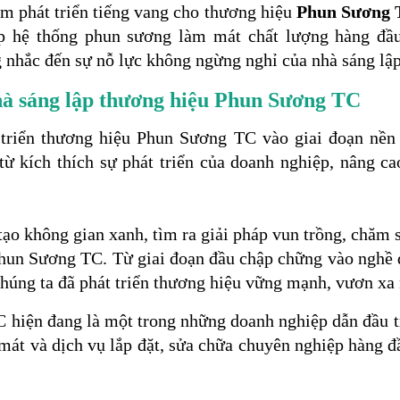
m phát triển tiếng vang cho thương hiệu
Phun Sương
p hệ thống phun sương làm mát chất lượng hàng đầu
 nhắc đến sự nỗ lực không ngừng nghỉ của nhà sáng lậ
à sáng lập thương hiệu Phun Sương TC
triển thương hiệu Phun Sương TC vào giai đoạn nền 
ừ kích thích sự phát triển của doanh nghiệp, nâng ca
o không gian xanh, tìm ra giải pháp vun trồng, chăm s
 Phun Sương TC. Từ giai đoạn đầu chập chững vào nghề
húng ta đã phát triển thương hiệu vững mạnh, vươn xa
 hiện đang là một trong những doanh nghiệp dẫn đầu t
át và dịch vụ lắp đặt, sửa chữa chuyên nghiệp hàng đ