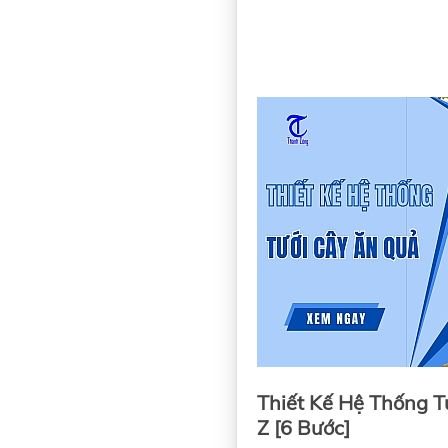
Thiết Kế Hệ Thống T
Z [6 Bước]