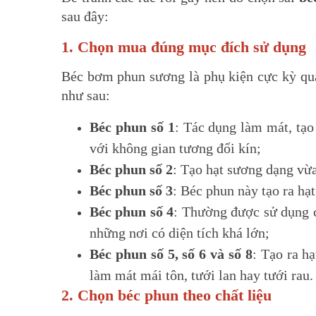
sau đây:
1. Chọn mua đúng mục đích sử dụng
Béc bơm phun sương là phụ kiện cực kỳ qua
như sau:
Béc phun số 1
: Tác dụng làm mát, tạo
với không gian tương đối kín;
Béc phun số 2
: Tạo hạt sương dạng vừ
Béc phun số 3
: Béc phun này tạo ra hạ
Béc phun số 4
: Thường được sử dụng c
những nơi có diện tích khá lớn;
Béc phun số 5, số 6 và số 8
: Tạo ra h
làm mát mái tôn, tưới lan hay tưới rau.
2. Chọn béc phun theo chất liệu