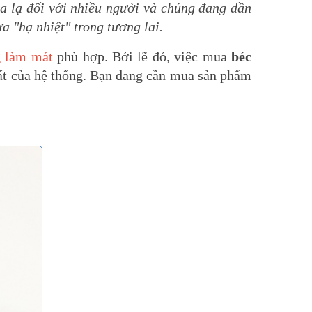
a lạ đối với nhiều người và chúng đang dần
 "hạ nhiệt" trong tương lai.
g làm mát
phù hợp. Bởi lẽ đó, việc mua
béc
hất của hệ thống. Bạn đang cần mua sản phẩm