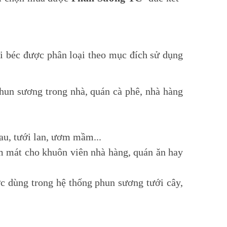
i béc được phân loại theo mục đích sử dụng
hun sương trong nhà, quán cà phê, nhà hàng
au, tưới lan, ươm mầm...
m mát cho khuôn viên nhà hàng, quán ăn hay
ợc dùng trong hệ thống phun sương tưới cây,