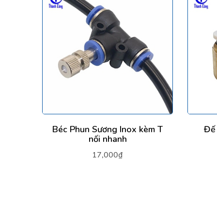
Béc Phun Sương Inox kèm T
Đế
nối nhanh
17,000₫