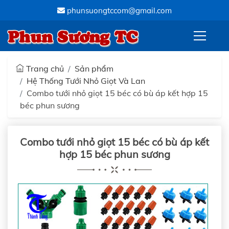
phunsuongtccom@gmail.com
Phun Sương TC
Trang chủ
Sản phẩm
Hệ Thống Tưới Nhỏ Giọt Và Lan
Combo tưới nhỏ giọt 15 béc có bù áp kết hợp 15
béc phun sương
Combo tưới nhỏ giọt 15 béc có bù áp kết
hợp 15 béc phun sương