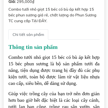
Giá:
295,000₫
Combo tưới nhỏ giọt 15 béc có bù áp kết hợp 15
béc phun sương giá rẻ, chất lượng do Phun Sương
TC cung cấp TẠI ĐÂY.
Chi tiết sản phẩm
Thông tin sản phẩm
Combo tưới nhỏ giọt 15 béc có bù áp kết hợp
15 béc phun sương là bộ sản phẩm tưới đa
năng, tiện dụng được trang bị đầy đủ các phụ
kiện tưới, toàn bộ được làm từ vật liệu nhựa
cao cấp, siêu bền, dễ dàng sử dụng.
Giúp việc trồng cây của bạn trở nên đơn giản
hơn bao giờ hết đặc biệt là các loại cây cảnh,
tưới lan ban công, trồng rau sân vườn, sân