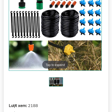
Tap to expand
Lượt xem:
2188