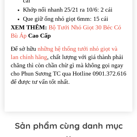
cái
Khớp nối nhanh 25/21 ra 10/6: 2 cái
Que giữ ống nhỏ giọt 6mm: 15 cái
XEM THÊM:
Bộ Tưới Nhỏ Giọt 30 Béc Có
Bù Áp
Cao Cấp
Để sở hữu
những hệ thống tưới nhỏ giọt và
lan chính hãng
, chất lượng với giá thành phải
chăng thì còn chần chừ gì mà không gọi ngay
cho Phun Sương TC qua Hotline 0901.372.616
để được tư vấn tốt nhất.
Sản phẩm cùng danh mục