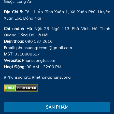
Giuộc, Long An
Địa Chỉ 5:
Tổ 11 Ấp Bình Xuân 1, Xã Xuân Phú, Huyện
Xuân Lộc, Đồng Nai
Chi nhánh Hà Nội:
28 Ngõ 113 Phố Vĩnh Hồ Thịnh
Quang Đống Đa Hà Nội
Điện thoại:
090 137 2616
Email:
phunsuongtccom@gmail.com
MST:
0318888517
Website:
Phunsuongtc.com
Hoạt Động:
08:AM - 22:00 PM
#Phunsuongtc #hethongphunsuong
SẢN PHẨM