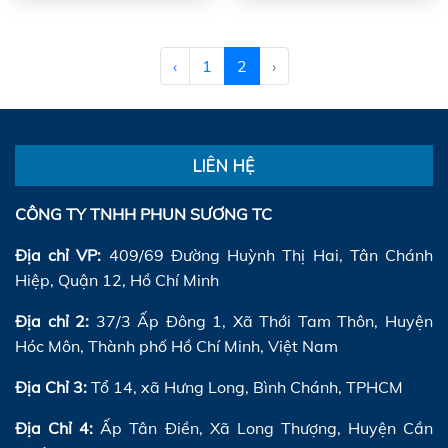
‹
1
2
›
LIÊN HỆ
CÔNG TY TNHH PHUN SƯƠNG TC
Địa chỉ VP:
409/69 Đường Huỳnh Thị Hai, Tân Chánh
Hiệp, Quận 12, Hồ Chí Minh
Địa chỉ 2:
37/3 Ấp Đông 1, Xã Thới Tam Thôn, Huyện
Hóc Môn, Thành phố Hồ Chí Minh, Việt Nam
Địa Chỉ 3:
Tổ 14, xã Hưng Long, Bình Chánh, TPHCM
Địa Chỉ 4:
Ấp Tân Điền, Xã Long Thượng, Huyện Cần