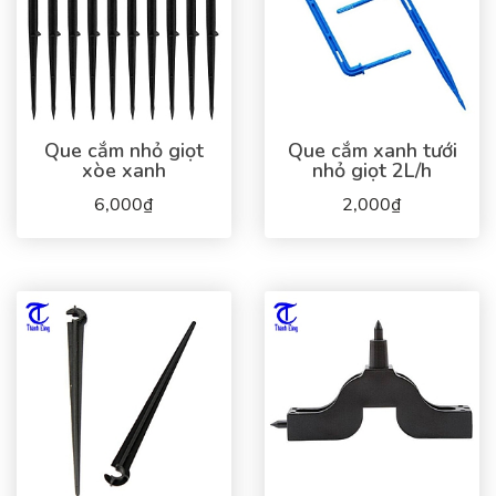
Que cắm nhỏ giọt
Que cắm xanh tưới
xòe xanh
nhỏ giọt 2L/h
6,000₫
2,000₫