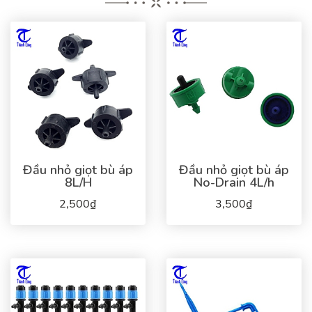
Đầu nhỏ giọt bù áp
Đầu nhỏ giọt bù áp
8L/H
No-Drain 4L/h
2,500₫
3,500₫