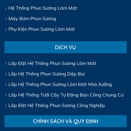
Hệ Thống Phun Sương Làm Mát
Máy Bơm Phun Sương
Phụ Kiện Phun Sương Làm Mát
DỊCH VỤ
Lắp Đặt Hệ Thống Phun Sương Làm Mát
Lắp Hệ Thống Phun Sương Dập Bụi
Lắp Hệ Thống Phun Sương Làm Mát Nhà Xưởng
Lắp Hệ Thống Tưới Cây Tự Động Ban Công Chung Cư
Lắp Đặt Hệ Thống Phun Sương Công Nghiệp
CHÍNH SÁCH VÀ QUY ĐỊNH