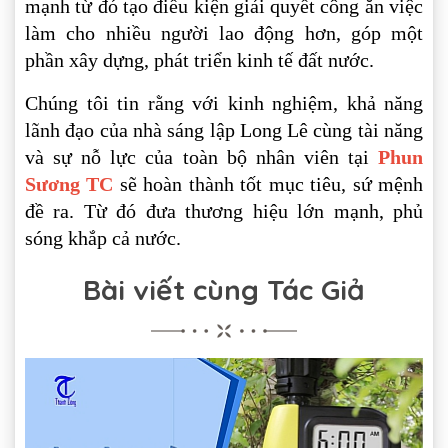
mạnh từ đó tạo điều kiện giải quyết công ăn việc
làm cho nhiều người lao động hơn, góp một
phần xây dựng, phát triển kinh tế đất nước.
Chúng tôi tin rằng với kinh nghiệm, khả năng
lãnh đạo của nhà sáng lập Long Lê cùng tài năng
và sự nỗ lực của toàn bộ nhân viên tại
Phun
Sương TC
sẽ hoàn thành tốt mục tiêu, sứ mệnh
đề ra. Từ đó đưa thương hiệu lớn mạnh, phủ
sóng khắp cả nước.
Bài viết cùng Tác Giả