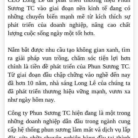
Sương TC vào giai đoạn nền kinh tế đang có
những chuyển biến mạnh mẽ từ kích thích sự
phát triển của doanh nghiệp, nâng cao chất
lượng cuộc sống ngày một tốt hơn.
Nắm bắt được nhu cầu tạo không gian xanh, tìm
ra giải pháp vun trồng, chăm sóc tiện lợi hơn
chính là tiền đề phát triển của Phun Sương TC.
Từ giai đoạn đầu chập chững vào nghề đến nay
đã hơn 10 năm, nhà sáng Long Lê của chúng ta
đã phát triển thương hiệu vững mạnh, vươn xa
như ngày hôm nay.
Công ty Phun Sương TC hiện đang là một trong
những doanh nghiệp dẫn đầu trong ngành cung
cấp hệ thống phun sương làm mát và dịch vụ lắp
đặt, sửa chữa chuyên nghiệp hàng đầu tại thành