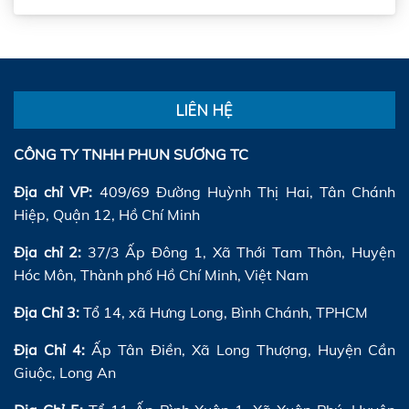
LIÊN HỆ
CÔNG TY TNHH PHUN SƯƠNG TC
Địa chỉ VP:
409/69 Đường Huỳnh Thị Hai, Tân Chánh
Hiệp, Quận 12, Hồ Chí Minh
Địa chỉ 2:
37/3 Ấp Đông 1, Xã Thới Tam Thôn, Huyện
Hóc Môn, Thành phố Hồ Chí Minh, Việt Nam
Địa Chỉ 3:
Tổ 14, xã Hưng Long, Bình Chánh, TPHCM
Địa Chỉ 4:
Ấp Tân Điền, Xã Long Thượng, Huyện Cần
Giuộc, Long An