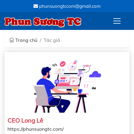
phunsuongtccom@gmail.com
Phun Sương TC
Trang chủ
Tác giả
CEO Long Lê
https://phunsuongtc.com/