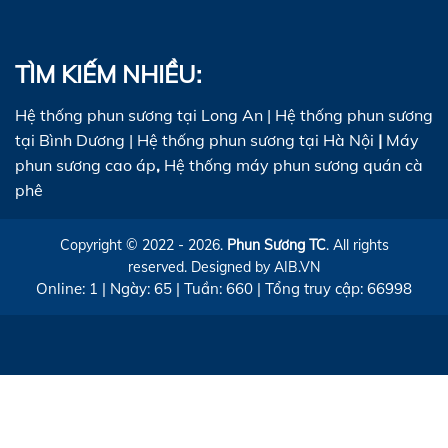
TÌM KIẾM NHIỀU:
Hệ thống phun sương tại Long An
|
Hệ thống phun sương
tại Bình Dương
|
Hệ thống phun sương tại Hà Nội
|
Máy
phun sương cao áp
,
Hệ thống máy phun sương quán cà
phê
Copyright © 2022 - 2026.
Phun Sương TC
. All rights
reserved. Designed by
AIB.VN
Online: 1 |
Ngày: 65
|
Tuần: 660
|
Tổng truy cập: 66998