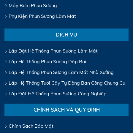
Máy Bơm Phun Sương
Phụ Kiện Phun Sương Làm Mát
DỊCH VỤ
Lắp Đặt Hệ Thống Phun Sương Làm Mát
Lắp Hệ Thống Phun Sương Dập Bụi
Lắp Hệ Thống Phun Sương Làm Mát Nhà Xưởng
Lắp Hệ Thống Tưới Cây Tự Động Ban Công Chung Cư
Lắp Đặt Hệ Thống Phun Sương Công Nghiệp
CHÍNH SÁCH VÀ QUY ĐỊNH
Chính Sách Bảo Mật