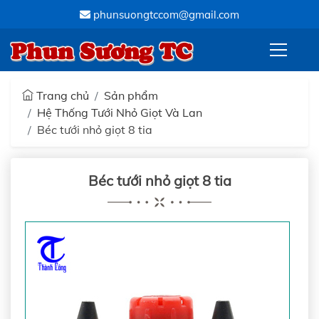
phunsuongtccom@gmail.com
Phun Sương TC
Trang chủ
Sản phẩm
Hệ Thống Tưới Nhỏ Giọt Và Lan
Béc tưới nhỏ giọt 8 tia
Béc tưới nhỏ giọt 8 tia