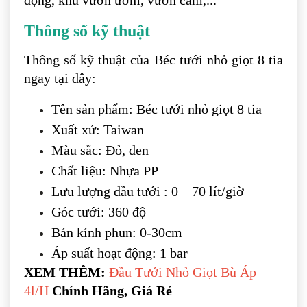
động, khu vườn ươm, vườn cam,...
Thông số kỹ thuật
Thông số kỹ thuật của Béc tưới nhỏ giọt 8 tia
ngay tại đây:
Tên sản phẩm: Béc tưới nhỏ giọt 8 tia
Xuất xứ: Taiwan
Màu sắc: Đỏ, đen
Chất liệu: Nhựa PP
Lưu lượng đầu tưới : 0 – 70 lít/giờ
Góc tưới: 360 độ
Bán kính phun: 0-30cm
Áp suất hoạt động: 1 bar
XEM THÊM:
Đầu Tưới Nhỏ Giọt Bù Áp
4l/H
Chính Hãng, Giá Rẻ