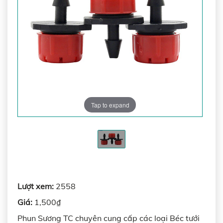
Tap to expand
Lượt xem:
2558
Giá:
1,500₫
Phun Sương TC chuyên cung cấp các loại Béc tưới