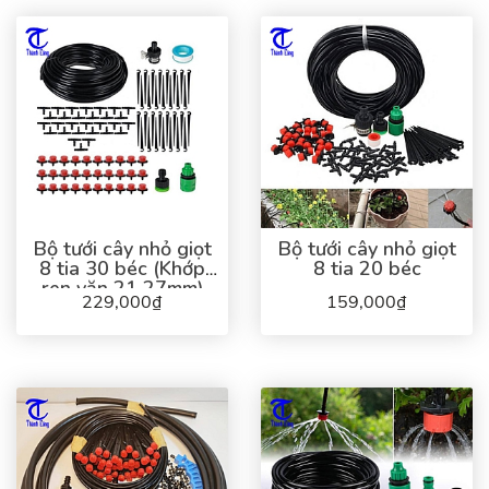
Bộ tưới cây nhỏ giọt
Bộ tưới cây nhỏ giọt
8 tia 30 béc (Khớp
8 tia 20 béc
ren vặn 21 27mm)
229,000₫
159,000₫