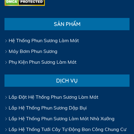
SẢN PHẨM
Hệ Thống Phun Sương Làm Mát
Máy Bơm Phun Sương
Phụ Kiện Phun Sương Làm Mát
DỊCH VỤ
Lắp Đặt Hệ Thống Phun Sương Làm Mát
Lắp Hệ Thống Phun Sương Dập Bụi
Lắp Hệ Thống Phun Sương Làm Mát Nhà Xưởng
Lắp Hệ Thống Tưới Cây Tự Động Ban Công Chung Cư