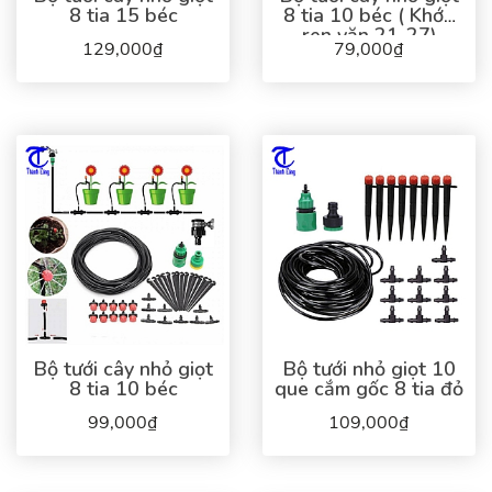
8 tia 15 béc
8 tia 10 béc ( Khớp
ren vặn 21-27)
129,000₫
79,000₫
Bộ tưới cây nhỏ giọt
Bộ tưới nhỏ giọt 10
8 tia 10 béc
que cắm gốc 8 tia đỏ
99,000₫
109,000₫