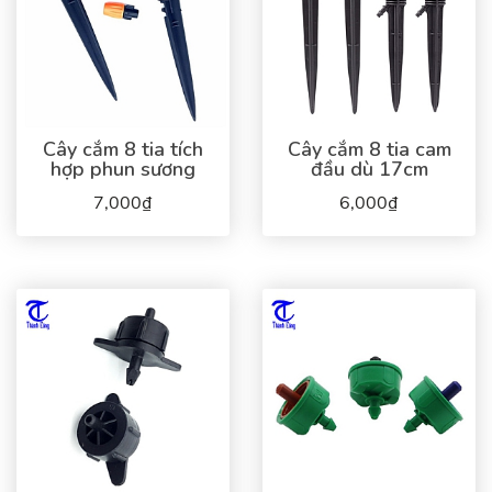
Cây cắm 8 tia tích
Cây cắm 8 tia cam
hợp phun sương
đầu dù 17cm
7,000₫
6,000₫