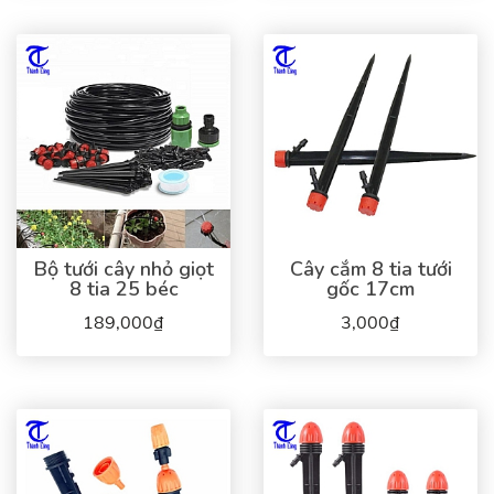
Bộ tưới cây nhỏ giọt
Cây cắm 8 tia tưới
8 tia 25 béc
gốc 17cm
189,000₫
3,000₫