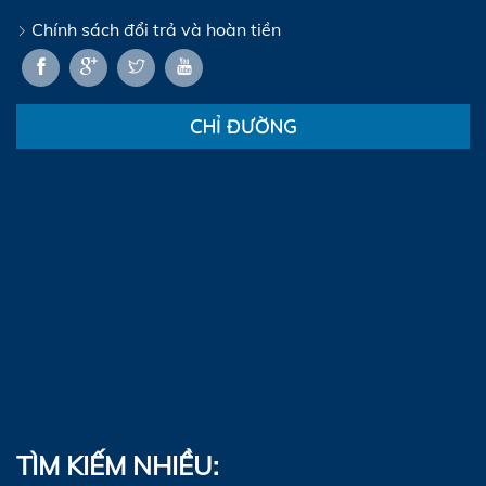
Chính sách đổi trả và hoàn tiền
CHỈ ĐƯỜNG
TÌM KIẾM NHIỀU: