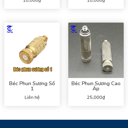
10,000₫
10,000₫
Béc Phun Sương Số
Béc Phun Sương Cao
1
Áp
Liên hệ
25,000₫