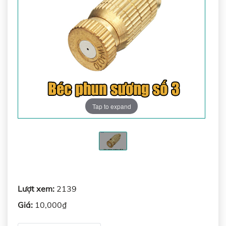
Tap to expand
Lượt xem:
2139
Giá:
10,000₫