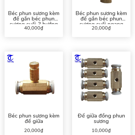
Béc phun sương kèm
Béc phun sương kèm
đế gắn béc phun
đế gắn béc phun
sương cuối 3 hướng
sương cuối ngang
40,000₫
20,000₫
Béc phun sương kèm
Đế giữa đồng phun
đế giữa
sương
20,000₫
10,000₫