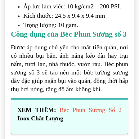
Áp lực làm việc: 10 kg/cm2 – 200 PSI.
Kích thước: 24.5 x 9.4 x 9.4 mm
Trọng lượng: 10 gam.
Công dụng của Béc Phun Sương số 3
Được áp dụng chủ yếu cho mặt tiền quán, nơi
có nhiều bụi bẩn, ánh nắng kéo dài hay trại
nấm, tưới lan, nhà thuốc, vườn rau. Béc phun
sương số 3 sẽ tạo nên một bức tường sương
dày đặc giúp ngăn bụi vào quán, đồng thời hấp
thụ hơi nóng, tăng độ ẩm không khí.
XEM THÊM:
Béc Phun Sương Số 2
Inox Chất Lượng