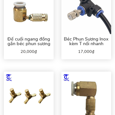
Đế cuối ngang đồng
Béc Phun Sương Inox
gắn béc phun sương
kèm T nối nhanh
20,000₫
17,000₫