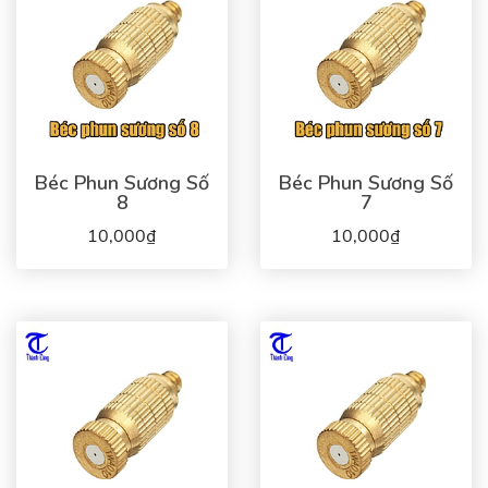
Béc Phun Sương Số
Béc Phun Sương Số
8
7
10,000₫
10,000₫