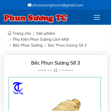
phunsuongtccom@gmail.com
Phun Sương TC
Trang chủ
Sản phẩm
Phụ Kiện Phun Sương Làm Mát
Béc Phun Sương
Béc Phun Sương Số 3
Béc Phun Sương Số 3