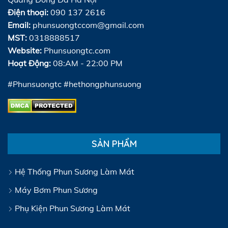
Điện thoại:
090 137 2616
Email:
phunsuongtccom@gmail.com
MST:
0318888517
Website:
Phunsuongtc.com
Hoạt Động:
08:AM - 22:00 PM
#Phunsuongtc #hethongphunsuong
SẢN PHẨM
Hệ Thống Phun Sương Làm Mát
Máy Bơm Phun Sương
Phụ Kiện Phun Sương Làm Mát