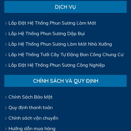
DỊCH VỤ
Lắp Đặt Hệ Thống Phun Sương Làm Mát
Lắp Hệ Thống Phun Sương Dập Bụi
Lắp Hệ Thống Phun Sương Làm Mát Nhà Xưởng
Lắp Hệ Thống Tưới Cây Tự Động Ban Công Chung Cư
Lắp Đặt Hệ Thống Phun Sương Công Nghiệp
CHÍNH SÁCH VÀ QUY ĐỊNH
Chính Sách Bảo Mật
Quy định thanh toán
Chính sách vận chuyển
Hướng dẫn mua hàng